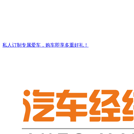
私人订制专属爱车，购车即享多重好礼！