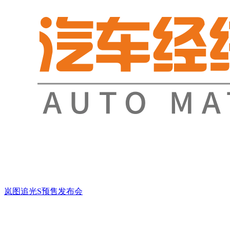
岚图追光S预售发布会