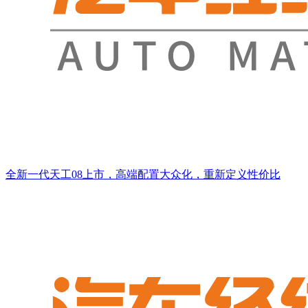
全新一代天工08上市，高端配置大众化，重新定义性价比