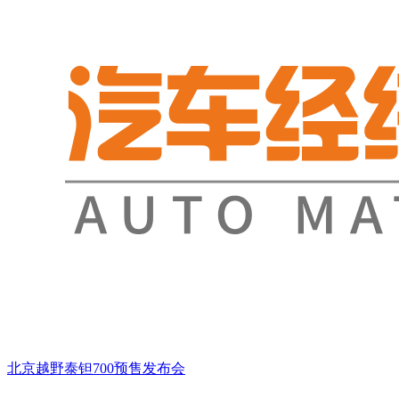
北京越野泰钽700预售发布会