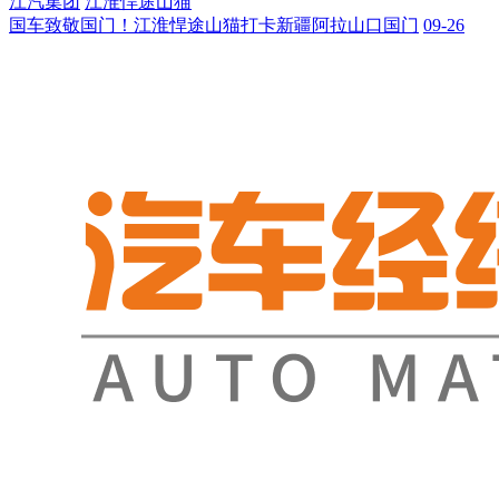
江汽集团
江淮悍途山猫
国车致敬国门！江淮悍途山猫打卡新疆阿拉山口国门
09-26