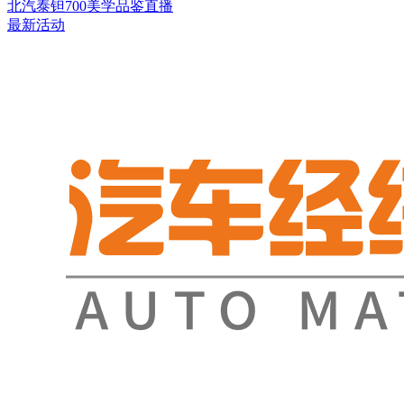
北汽泰钽700美学品鉴直播
最新活动