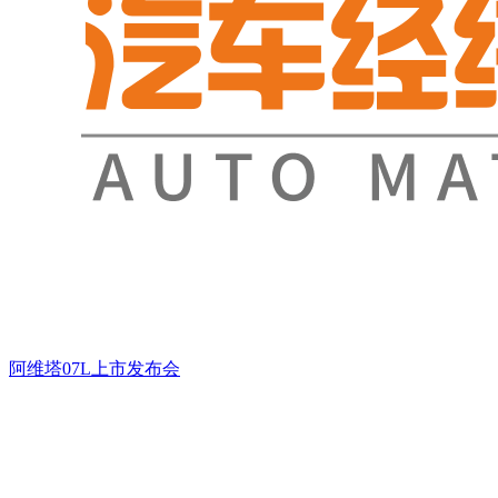
阿维塔07L上市发布会