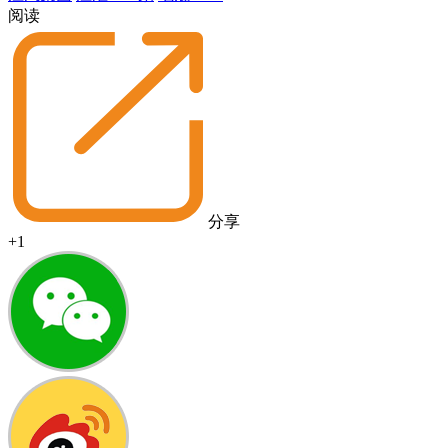
阅读
分享
+1