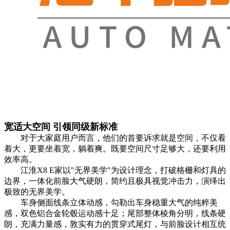
宽适大空间 引领同级新标准
对于大家庭用户而言，他们的首要诉求就是空间，不仅看
着大，更要坐着宽，躺着爽。既要空间尺寸足够大，还要利用
效率高。
江淮X8 E家以"无界美学"为设计理念，打破格栅和灯具的
边界，一体化前脸大气硬朗，简约且极具视觉冲击力，演绎出
极致的无界美学。
车身侧面线条立体动感，勾勒出车身稳重大气的纯粹美
感，双色铝合金轮毂运动感十足；尾部整体棱角分明，线条硬
朗，充满力量感，敦实有力的贯穿式尾灯，与前脸设计相互统