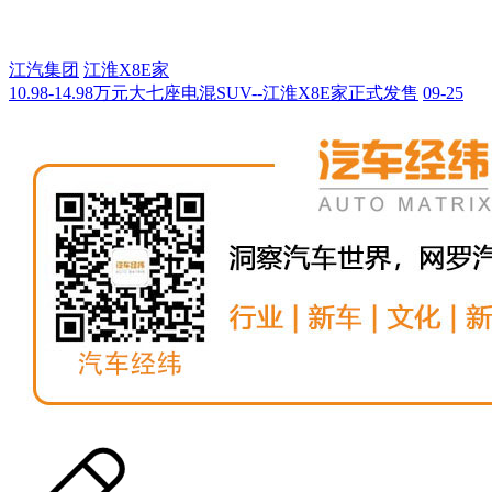
江汽集团
江淮X8E家
10.98-14.98万元大七座电混SUV--江淮X8E家正式发售
09-25