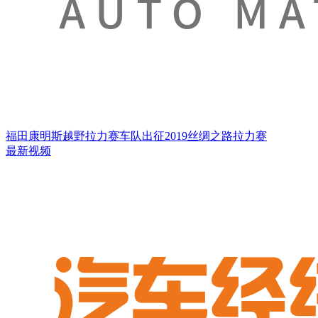
福田康明斯越野拉力赛车队出征2019丝绸之路拉力赛
最新视频