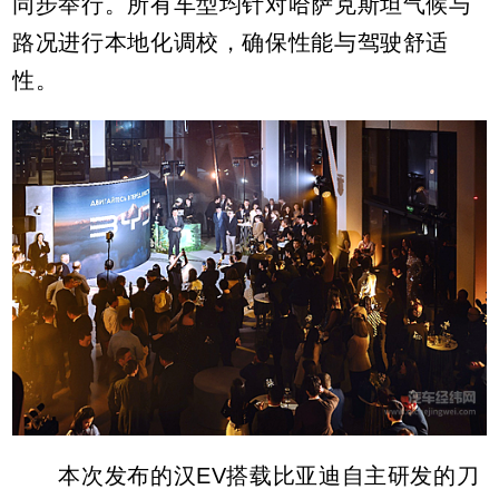
同步举行。所有车型均针对哈萨克斯坦气候与
路况进行本地化调校，确保性能与驾驶舒适
性。
本次发布的汉EV搭载比亚迪自主研发的刀