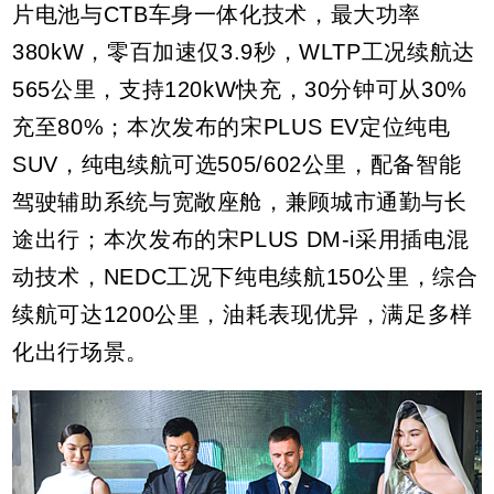
片电池与CTB车身一体化技术，最大功率
380kW，零百加速仅3.9秒，WLTP工况续航达
565公里，支持120kW快充，30分钟可从30%
充至80%；本次发布的宋PLUS EV定位纯电
SUV，纯电续航可选505/602公里，配备智能
驾驶辅助系统与宽敞座舱，兼顾城市通勤与长
途出行；本次发布的宋PLUS DM-i采用插电混
动技术，NEDC工况下纯电续航150公里，综合
续航可达1200公里，油耗表现优异，满足多样
化出行场景。