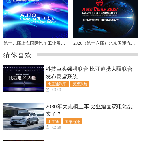
第十九届上海国际汽车工业展览会
2020（第十六届）北京国际汽车展览会
猜你喜欢
科技巨头强强联合 比亚迪携大疆联合
发布灵鸢系统
比亚迪汽车
灵鸢系统
03-03
2030年大规模上车 比亚迪固态电池要
来了？
比亚迪
固态电池
02-28