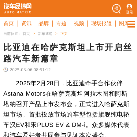
登录
首页
资讯
品牌
专题
视频
现场报道
图库
当前位置：
首页
>
新车速递
>
正文
比亚迪在哈萨克斯坦上市开启丝
路汽车新篇章
2025-03-06 08:51:12
2025年2月28日，比亚迪牵手合作伙伴
Astana Motors在哈萨克斯坦阿拉木图和阿斯
塔纳召开产品上市发布会，正式进入哈萨克斯
坦市场。首批投放市场的车型包括旗舰纯电轿
车汉EV和宋PLUS EV & DM-i。众多媒体代表
和汽车爱好者共同参与见证本次盛会。