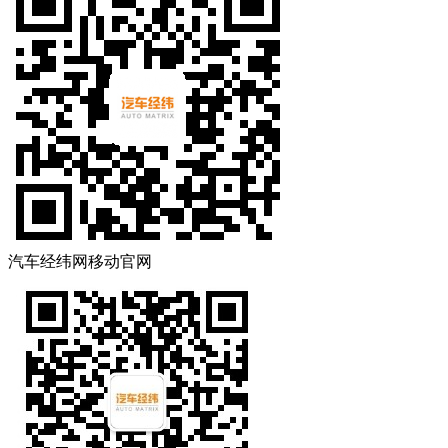
汽车经纬网移动官网