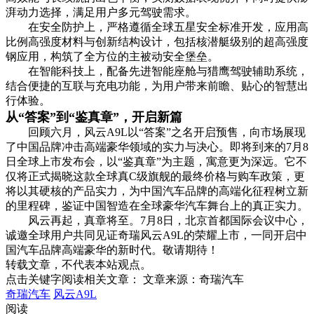
湃动力选择，满足用户多元驾驶需求。
在安全防护上，严格遵循全球五星安全标准开发，应用高
比例高强度材料与创新结构设计，包括核潜艇级别的超高强度
钢应用，构筑了全方位的主被动安全堡垒。
在智能科技上，配备先进智能座舱与猎鹰驾驶辅助系统，
结合便捷的互联与充电功能，为用户带来前瞻、贴心的智慧出
行体验。
从“答案”到“鉴真章”，开启新篇
回顾六月，风云A9L以“答案”之名开启预售，向市场展现
了中国品牌冲击高端豪华领域的实力与决心。即将到来的7月8
日全球上市发布会，以“鉴真章”为主题，寓意更为深远。它不
仅将正式揭晓这款全球真C级旗舰的最终价格与购车政策，更
将以其硬核的产品实力，为中国汽车品牌的高端化征程树立新
的里程碑，鉴证中国智造在全球豪华汽车舞台上的真正实力。
风云再起，真章将至。7月8日，北京首都国际会议中心，
诚邀全球用户共同见证奇瑞风云A9L的荣耀上市，一同开启中
国汽车品牌高端豪华的新时代。敬请期待！
转载文章，不代表本站观点。
点击关键字阅读相关文章：
文章来源：奇瑞汽车
奇瑞汽车
风云A9L
阅读