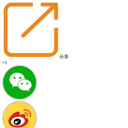
分享
+1