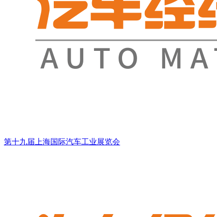
第十九届上海国际汽车工业展览会