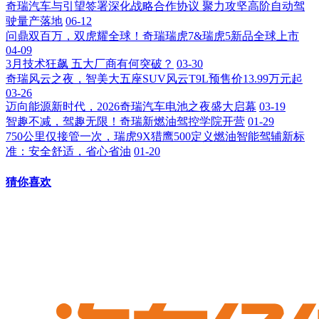
奇瑞汽车与引望签署深化战略合作协议 聚力攻坚高阶自动驾
驶量产落地
06-12
问鼎双百万，双虎耀全球！奇瑞瑞虎7&瑞虎5新品全球上市
04-09
3月​技术狂飙 五大厂商有何突破？
03-30
奇瑞风云之夜，智美大五座SUV风云T9L预售价13.99万元起
03-26
迈向能源新时代，2026奇瑞汽车电池之夜盛大启幕
03-19
智趣不减，驾趣无限！奇瑞新燃油驾控学院开营
01-29
750公里仅接管一次，瑞虎9X猎鹰500定义燃油智能驾辅新标
准：安全舒适，省心省油
01-20
猜你喜欢