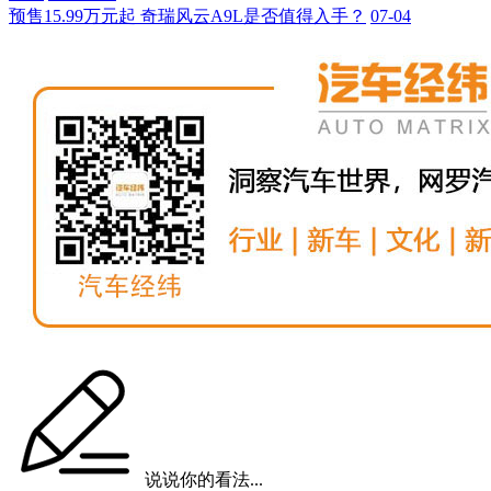
预售15.99万元起 奇瑞风云A9L是否值得入手？
07-04
说说你的看法...