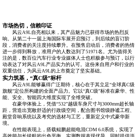
市场热切，信赖印证
风云A9L自亮相以来，其产品魅力已获得市场的热烈反
响。从第二十一届上海国际车展开启预订，到后续的盲订阶
段，消费者的关注度持续攀升。在预售启动后，消费者的热情
进一步得到释放，准用户的人数达到了51971名。尤为值得关
注的是，数百位汽车行业专业媒体人士也积极参与预订，以行
动表达了对风云A9L产品实力的认可。这份来自用户和行业的
双重信任，为风云A9L的上市奠定了坚实基础。
实力筑基，“真C级”标杆
风云A9L能够赢得广泛期待，核心在于其立足“全球真C级
旗舰”定位所构建的全面产品力。它以“真C级”标准在豪华、性
能、安全、智能四大维度实现了全维突破。
在豪华体验上，凭借“532”越级车身尺寸与3000mm超长轴
距，营造出宽敞舒适的行政级空间，配合图书馆级静谧工程、
殿堂音响系统以及考究的选材与工艺，重新定义中式豪华新
境。
在性能表现上，搭载鲲鹏超能电混CDM 6.0系统，实现了
高效能与长续航的出色平衡，实测数据表现优异，同时提供澎