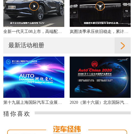
全新一代天工08上市，高端配置大众化，重新定义性价比
岚图淡季承压依旧稳走，累计交付同比增31%
最新活动相册
第十九届上海国际汽车工业展览会
2020（第十六届）北京国际汽车展览会
猜你喜欢