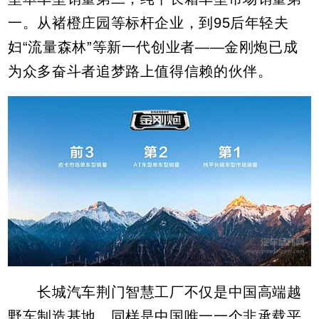
一。从褚橙庄园等标杆企业，到95后年轻夫
妇“流量森林”等新一代创业者——金刚炮已成
为众多奋斗者追梦路上值得信赖的伙伴。
长城汽车荆门智慧工厂不仅是中国高端越
野车制造基地，同样是中国唯一一个非承载平