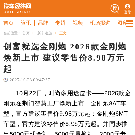
登录
首页
资讯
品牌
专题
视频
现场报道
图库
当前位置：
首页
>
新车速递
>
正文
创富就选金刚炮 2026款金刚炮
焕新上市 建议零售价8.98万元
起
2025-10-23 09:47:37
10月22日，时尚多用途皮卡——2026款金
刚炮在荆门智慧工厂焕新上市。金刚炮8AT车
型，官方建议零售价9.98万元起；金刚炮6MT
车型，官方建议零售价8.98万元起。并同步推
出5000元现金礼、5000元置换礼、2000元老