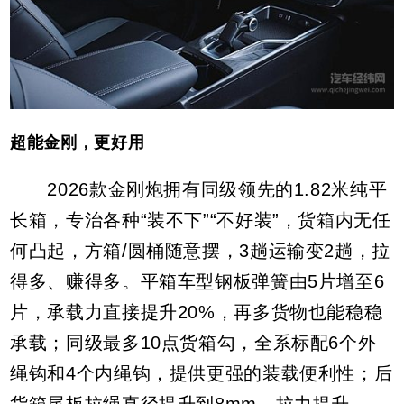
超能金刚，更好用
2026款金刚炮拥有同级领先的1.82米纯平
长箱，专治各种“装不下”“不好装”，货箱内无任
何凸起，方箱/圆桶随意摆，3趟运输变2趟，拉
得多、赚得多。平箱车型钢板弹簧由5片增至6
片，承载力直接提升20%，再多货物也能稳稳
承载；同级最多10点货箱勾，全系标配6个外
绳钩和4个内绳钩，提供更强的装载便利性；后
货箱尾板拉绳直径提升到8mm，拉力提升