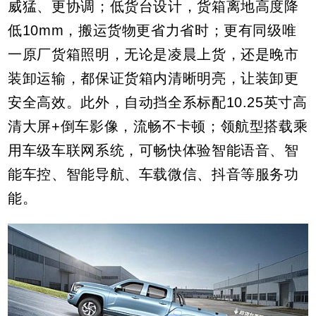
威猛、更协调；低货台设计，货箱离地高度降
低10mm，搬运货物更省力省时；更有同级唯
一原厂货箱照明，无论是凌晨上货，还是晚市
装卸运输，都保证货箱内清晰明亮，让装卸更
安全高效。此外，自动挡全系标配10.25英寸高
清大屏+倒车影像，流畅不卡顿；领航型搭载乘
用车级车联网系统，可畅快体验智能语音、智
能车控、智能导航、车载微信、抖音等服务功
能。