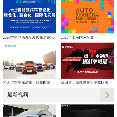
2026智能电动汽车发展高层论坛
2025年上海国际车展
私人订制专属爱车，购车即享多重好礼！
福田康明斯越野拉力赛车队出征2019丝绸之路拉力赛
最新视频