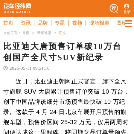
登录
首页
资讯
品牌
专题
视频
现场报道
图库
当前位置：
首页
>
新车速递
>
正文
比亚迪大唐预售订单破10万台
创国产全尺寸SUV新纪录
2026-05-11 09:51:10
近日，比亚迪王朝网正式官宣，旗下全尺
寸旗舰 SUV 大唐累计预售订单突破 10 万台，
创下中国品牌该细分市场预售最快破 10 万纪
录。这款于 4 月 24 日北京车展开启预售的旗
舰车型，预售价区间 25-32 万元，仅用两周时
间便达成这一里程碑，较同期竞品订单量领先