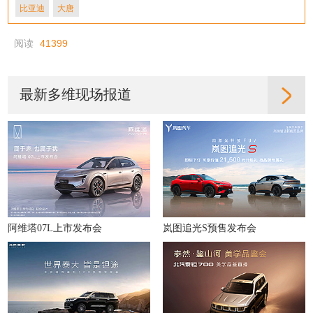
比亚迪
大唐
阅读
41399
最新多维现场报道
阿维塔07L上市发布会
岚图追光S预售发布会