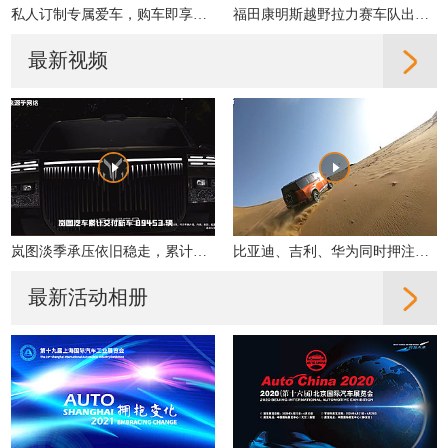
私人订制专属爱车，购车即享多重好礼！
福田康明斯越野拉力赛车队出征2019丝绸之路拉力赛
最新视频
岚图淡季承压依旧稳走，累计交付同比增31%
比亚迪、吉利、华为同时押注，轻越野是真机会还是伪风口？
最新活动相册