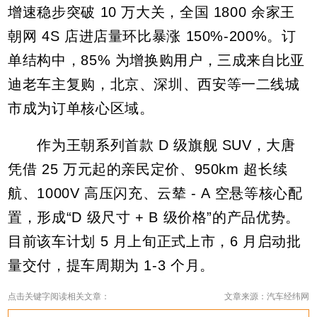
增速稳步突破 10 万大关，全国 1800 余家王
朝网 4S 店进店量环比暴涨 150%-200%。订
单结构中，85% 为增换购用户，三成来自比亚
迪老车主复购，北京、深圳、西安等一二线城
市成为订单核心区域。
作为王朝系列首款 D 级旗舰 SUV，大唐
凭借 25 万元起的亲民定价、950km 超长续
航、1000V 高压闪充、云辇 - A 空悬等核心配
置，形成“D 级尺寸 + B 级价格”的产品优势。
目前该车计划 5 月上旬正式上市，6 月启动批
量交付，提车周期为 1-3 个月。
点击关键字阅读相关文章：
文章来源：汽车经纬网