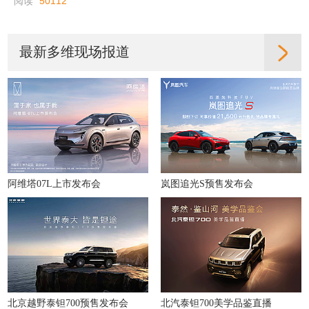
阅读
50112
最新多维现场报道
阿维塔07L上市发布会
岚图追光S预售发布会
北京越野泰钽700预售发布会
北汽泰钽700美学品鉴直播