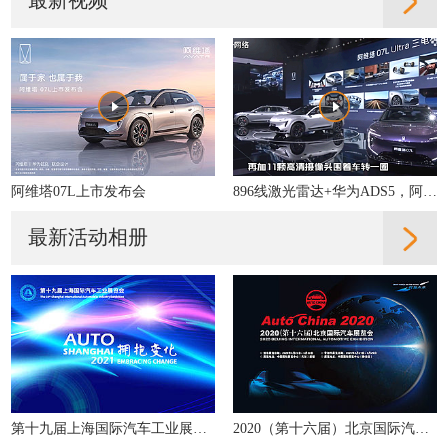
阿维塔07L上市发布会
896线激光雷达+华为ADS5，阿维塔07L的智驾什么水平？
最新活动相册
第十九届上海国际汽车工业展览会
2020（第十六届）北京国际汽车展览会