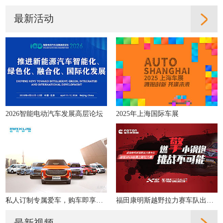
最新活动
2026智能电动汽车发展高层论坛
2025年上海国际车展
私人订制专属爱车，购车即享多重好礼！
福田康明斯越野拉力赛车队出征2019丝绸之路拉力赛
最新视频