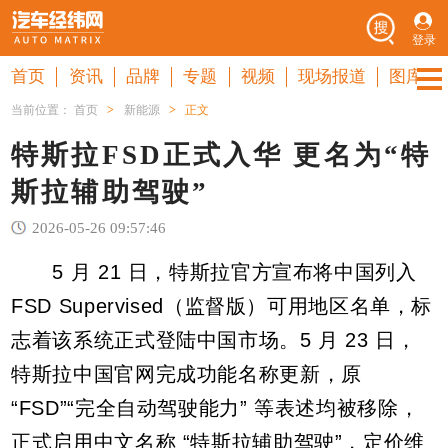
登录
首页
资讯
品牌
专题
视频
现场报道
图库
当前位置：
首页
>
新能源
>
正文
特斯拉FSD正式入华 更名为“特
斯拉辅助驾驶”
2026-05-26 09:57:46
5 月 21 日，特斯拉官方宣布将中国列入
FSD Supervised（监督版）可用地区名单，标
志着该系统正式登陆中国市场。5 月 23 日，
特斯拉中国官网完成功能名称更新，原
“FSD”“完全自动驾驶能力” 等表述均被移除，
正式启用中文名称 “特斯拉辅助驾驶”，定价维