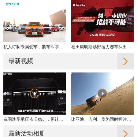
私人订制专属爱车，购车即享多重好礼！
福田康明斯越野拉力赛车队出征2019丝绸之路拉力赛
最新视频
岚图淡季承压依旧稳走，累计交付同比增31%
比亚迪、吉利、华为同时押注，轻越野是真机会还是伪风口？
最新活动相册