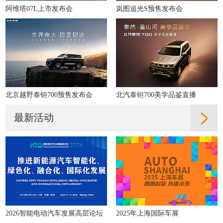
阿维塔07L上市发布会
岚图追光S预售发布会
北京越野泰钽700预售发布会
北汽泰钽700美学品鉴直播
最新活动
2026智能电动汽车发展高层论坛
2025年上海国际车展