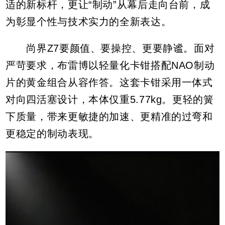
适的新标杆，更让“制动”从幕后走向台前，成
为彰显个性与技术实力的全新表达。
尚界Z7要颜值、要操控、更要静谧。面对
严苛要求，布雷博以轻量化卡钳搭配NAO制动
片的黄金组合从容作答。这套卡钳采用一体式
对向四活塞设计，本体仅重5.77kg。更轻的簧
下质量，带来更敏捷的加速、更精准的过弯和
更稳定的制动表现。