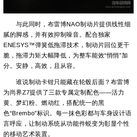
与此同时，布雷博NAO制动片提供线性细
腻的脚感，并有效抑制噪音。配合独家
ENESYS™弹簧低拖滞技术，制动片回位更干
脆，拖滞力矩大幅降低，为整车能效“悄悄”加
分。安静，高效，且从容。
谁说制动卡钳只能藏在轮毂后面？布雷博
为尚界Z7提供了三款专属定制配色——活力
黄、梦幻粉、燃动红，搭配统一的黑
色“Brembo”标识。每一抹色彩都与车身设计语
言呼应，让制动系统从功能件蜕变为彰显个性
的移动艺术装置。