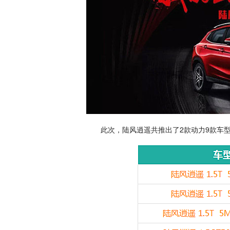
此次，陆风逍遥共推出了2款动力9款车型，售价