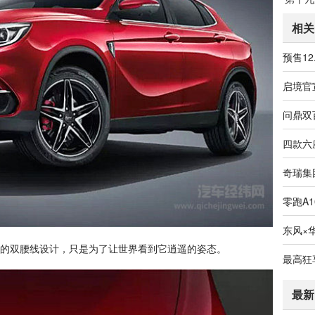
相关
零跑A
双腰线设计，只是为了让世界看到它逍遥的姿态。
最新