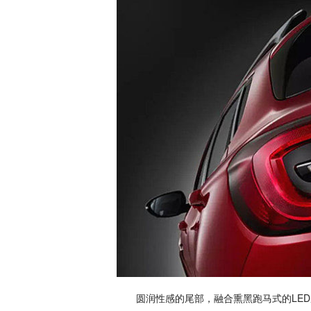
圆润性感的尾部，融合熏黑跑马式的LED