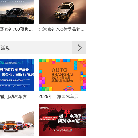
北京越野泰钽700预售发布会
北汽泰钽700美学品鉴直播
新活动
2026智能电动汽车发展高层论坛
2025年上海国际车展