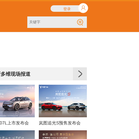
登录
新多维现场报道
07L上市发布会
岚图追光S预售发布会