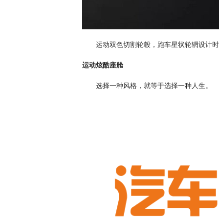
运动双色切割轮毂，跑车星状轮辋设计时
运动炫酷座舱
选择一种风格，就等于选择一种人生。