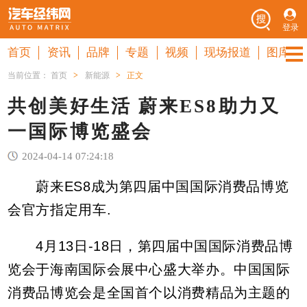
登录
首页
资讯
品牌
专题
视频
现场报道
图库
当前位置：
首页
>
新能源
>
正文
共创美好生活 蔚来ES8助力又
一国际博览盛会
2024-04-14 07:24:18
蔚来ES8成为第四届中国国际消费品博览
会官方指定用车.
4月13日-18日，第四届中国国际消费品博
览会于海南国际会展中心盛大举办。中国国际
消费品博览会是全国首个以消费精品为主题的