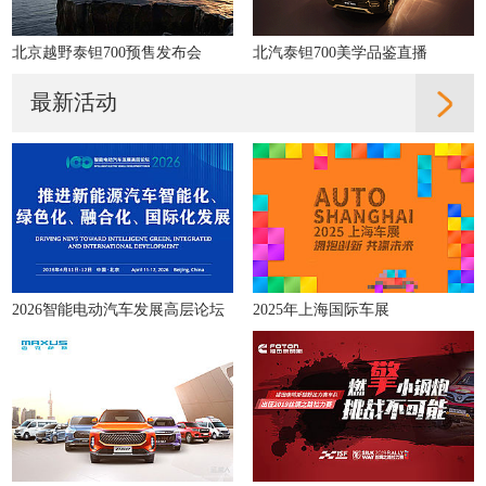
北京越野泰钽700预售发布会
北汽泰钽700美学品鉴直播
最新活动
2026智能电动汽车发展高层论坛
2025年上海国际车展