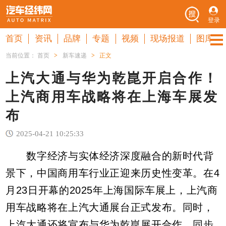
登录
首页
资讯
品牌
专题
视频
现场报道
图库
当前位置：
首页
>
新车速递
>
正文
上汽大通与华为乾崑开启合作！
上汽商用车战略将在上海车展发
布
2025-04-21 10:25:33
数字经济与实体经济深度融合的新时代背
景下，中国商用车行业正迎来历史性变革。在4
月23日开幕的2025年上海国际车展上，上汽商
用车战略将在上汽大通展台正式发布。同时，
上汽大通还将宣布与华为乾崑展开合作、同步