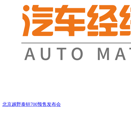
北京越野泰钽700预售发布会