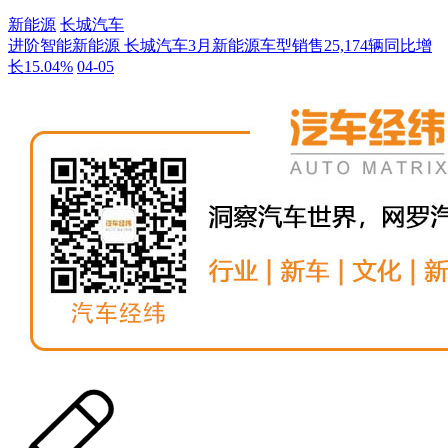
新能源
长城汽车
进阶智能新能源 长城汽车3月新能源车型销售25,174辆同比增
长15.04%
04-05