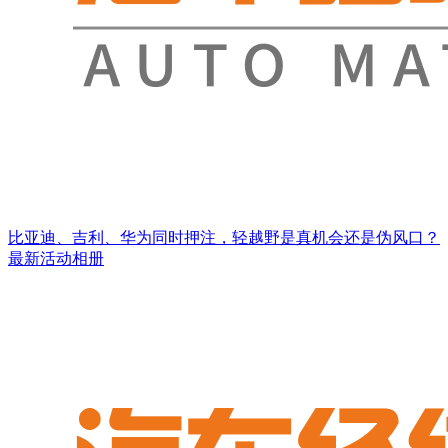
比亚迪、吉利、华为同时押注，轻越野是真机会还是伪风口？
最新活动相册