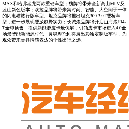
MAX和哈弗猛龙两款重磅车型；魏牌将带来全新高山MPV及
蓝山新色版本；欧拉品牌将带来集时尚、智能、大空间于一体
的闪电猫旅行版车型。坦克品牌将推出坦克300 3.0T硬桥车
型，进一步展现硬派越野实力；长城炮品牌将开启山海炮Hi4-
T全球预售，提供新能源皮卡最优解，引领皮卡市场进入4.0全
场景智能新能源时代；灵魂摩托则将展出彩绘定制版车型，为
观众带来更具情感表达的个性出行之选。