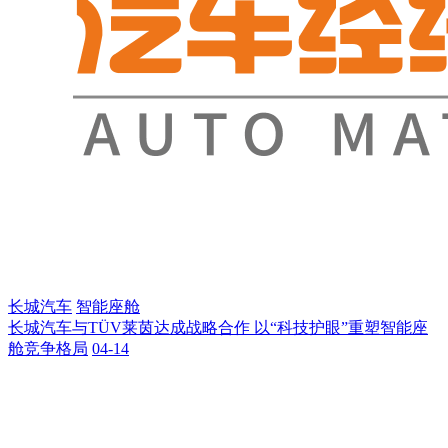
长城汽车
智能座舱
长城汽车与TÜV莱茵达成战略合作 以“科技护眼”重塑智能座
舱竞争格局
04-14