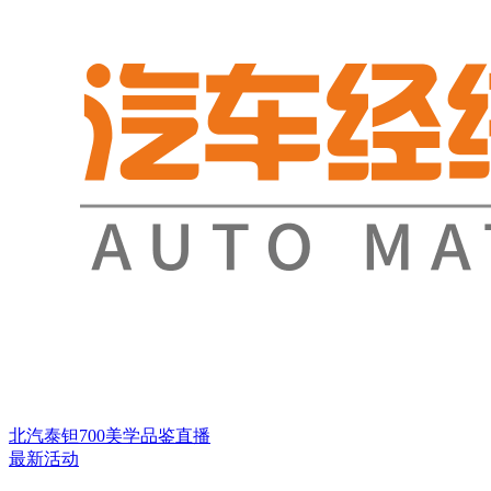
北汽泰钽700美学品鉴直播
最新活动