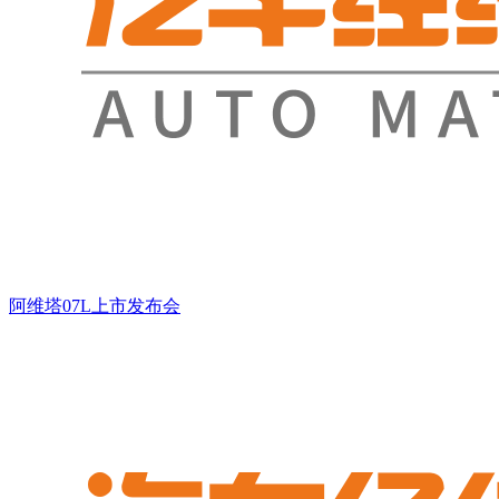
阿维塔07L上市发布会