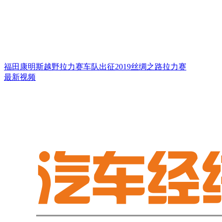
福田康明斯越野拉力赛车队出征2019丝绸之路拉力赛
最新视频