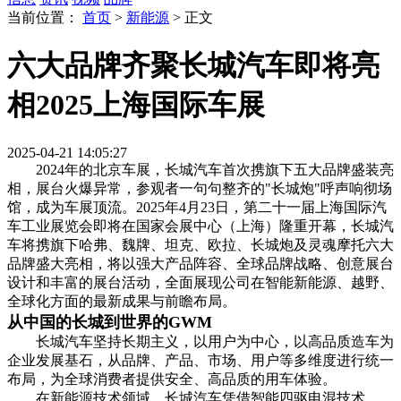
当前位置：
首页
>
新能源
>
正文
六大品牌齐聚长城汽车即将亮
相2025上海国际车展
2025-04-21 14:05:27
2024年的北京车展，长城汽车首次携旗下五大品牌盛装亮
相，展台火爆异常，参观者一句句整齐的"长城炮"呼声响彻场
馆，成为车展顶流。2025年4月23日，第二十一届上海国际汽
车工业展览会即将在国家会展中心（上海）隆重开幕，长城汽
车将携旗下哈弗、魏牌、坦克、欧拉、长城炮及灵魂摩托六大
品牌盛大亮相，将以强大产品阵容、全球品牌战略、创意展台
设计和丰富的展台活动，全面展现公司在智能新能源、越野、
全球化方面的最新成果与前瞻布局。
从中国的长城到世界的GWM
长城汽车坚持长期主义，以用户为中心，以高品质造车为
企业发展基石，从品牌、产品、市场、用户等多维度进行统一
布局，为全球消费者提供安全、高品质的用车体验。
在新能源技术领域，长城汽车凭借智能四驱电混技术