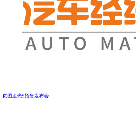
岚图追光S预售发布会