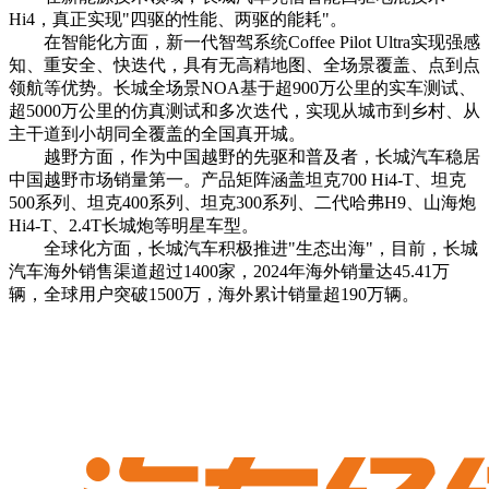
Hi4，真正实现"四驱的性能、两驱的能耗"。
在智能化方面，新一代智驾系统Coffee Pilot Ultra实现强感
知、重安全、快迭代，具有无高精地图、全场景覆盖、点到点
领航等优势。长城全场景NOA基于超900万公里的实车测试、
超5000万公里的仿真测试和多次迭代，实现从城市到乡村、从
主干道到小胡同全覆盖的全国真开城。
越野方面，作为中国越野的先驱和普及者，长城汽车稳居
中国越野市场销量第一。产品矩阵涵盖坦克700 Hi4-T、坦克
500系列、坦克400系列、坦克300系列、二代哈弗H9、山海炮
Hi4-T、2.4T长城炮等明星车型。
全球化方面，长城汽车积极推进"生态出海"，目前，长城
汽车海外销售渠道超过1400家，2024年海外销量达45.41万
辆，全球用户突破1500万，海外累计销量超190万辆。