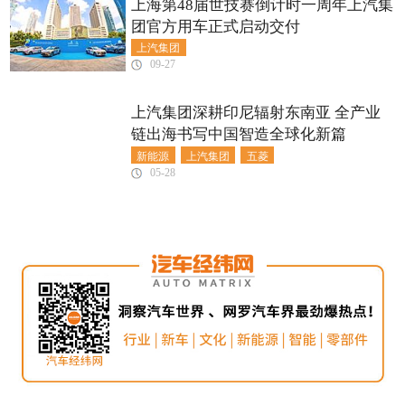
上海第48届世技赛倒计时一周年上汽集
团官方用车正式启动交付
上汽集团
09-27
上汽集团深耕印尼辐射东南亚 全产业
链出海书写中国智造全球化新篇
新能源
上汽集团
五菱
05-28