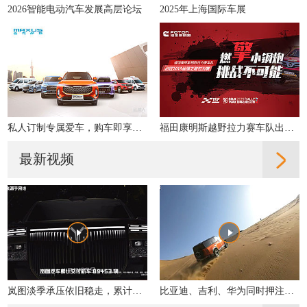
2026智能电动汽车发展高层论坛
2025年上海国际车展
私人订制专属爱车，购车即享多重好礼！
福田康明斯越野拉力赛车队出征2019丝绸之路拉力赛
最新视频
岚图淡季承压依旧稳走，累计交付同比增31%
比亚迪、吉利、华为同时押注，轻越野是真机会还是伪风口？