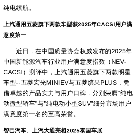
纯电续航。
上汽通用五菱旗下两款车型获2025年CACSI用户满
意度第一
近日，在中国质量协会权威发布的2025年
中国新能源汽车行业用户满意度指数（NEV-
CACSI）测评中，上汽通用五菱旗下两款明星
车型--五菱宏光MINIEV与五菱缤果PLUS，凭
借卓越的产品实力与用户口碑，分别荣膺"纯电
动微型轿车"与"纯电动小型SUV"细分市场用户
满意度第一名的至高荣誉。
智己汽车、上汽大通亮相2025泰国车展