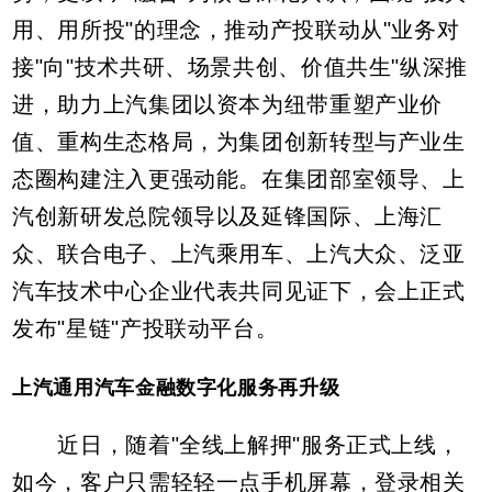
用、用所投"的理念，推动产投联动从"业务对
接"向"技术共研、场景共创、价值共生"纵深推
进，助力上汽集团以资本为纽带重塑产业价
值、重构生态格局，为集团创新转型与产业生
态圈构建注入更强动能。在集团部室领导、上
汽创新研发总院领导以及延锋国际、上海汇
众、联合电子、上汽乘用车、上汽大众、泛亚
汽车技术中心企业代表共同见证下，会上正式
发布"星链"产投联动平台。
上汽通用汽车金融数字化服务再升级
近日，随着"全线上解押"服务正式上线，
如今，客户只需轻轻一点手机屏幕，登录相关