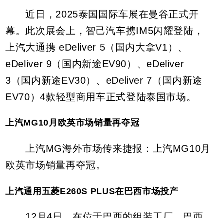
近日，2025泰国国际车展在曼谷正式开
幕。此次展会上，智己汽车携IM5闪耀登陆，
上汽大通携 eDeliver 5（国内大拿V1）、
eDeliver 9（国内新途EV90）、eDeliver
3（国内新途EV30）、eDeliver 7（国内新途
EV70）4款轻型商用车正式登陆泰国市场。
上汽MG10月欧英市场销量再夺冠
上汽MG海外市场传来捷报：上汽MG10月
欧英市场销量再夺冠。
上汽通用五菱E260S PLUS在巴西市场投产
12月4日，在位于巴西的组装工厂，巴西