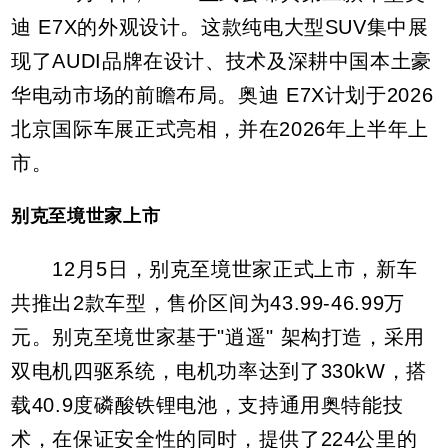
迪 E7X的外观设计。这款纯电大型SUV集中展
现了AUDI品牌在设计、技术及深耕中国本土豪
华电动市场的前瞻布局。奥迪 E7X计划于2026
北京国际车展正式亮相，并在2026年上半年上
市。
别克至境世家上市
12月5日，别克至境世家正式上市，新车
共推出2款车型，售价区间为43.99-46.99万
元。别克至境世家基于"逍遥" 架构打造，采用
双电机四驱系统，电机功率达到了330kW，搭
载40.9度磷酸铁锂电池，支持通用奥特能技
术，在保证安全性的同时，提供了224公里的