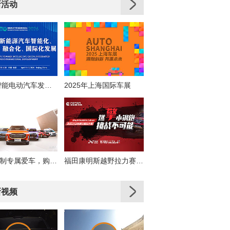
新活动
2026智能电动汽车发展高层论坛
2025年上海国际车展
私人订制专属爱车，购车即享多重好礼！
福田康明斯越野拉力赛车队出征2019丝绸之路拉力赛
新视频