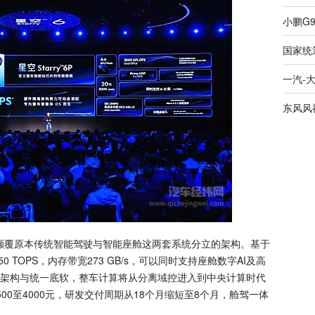
颠覆原本传统智能驾驶与智能座舱这两套系统分立的架构。基于
0 TOPS，内存带宽273 GB/s，可以同时支持座舱数字AI及高
架构与统一底软，整车计算将从分离域控进入到中央计算时代
00至4000元，研发交付周期从18个月缩短至8个月，舱驾一体