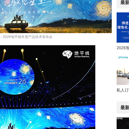
最
：2026地平线年度产品技术发布会
最