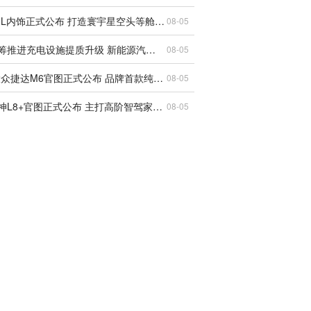
小鹏G9L内饰正式公布 打造寰宇星空头等舱智能座舱
08-05
国家统筹推进充电设施提质升级 新能源汽车充电服务迎来全面跃升
08-05
一汽-大众捷达M6官图正式公布 品牌首款纯电轿车下半年上市
08-05
东风风神L8+官图正式公布 主打高阶智驾家用插混SUV
08-05