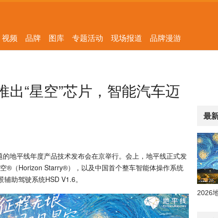
视频
品牌
图库
专题活动
现场报道
品牌漫游
推出“星空”芯片，智能汽车迈
最
题的地平线年度产品技术发布会在京举行。会上，地平线正式发
Horizon Starry®），以及中国首个整车智能体操作系统
辅助驾驶系统HSD V1.6。