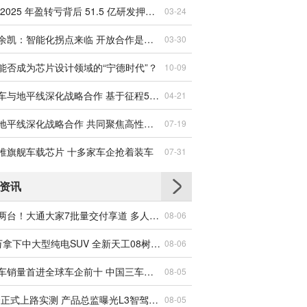
地平线 2025 年盈转亏背后 51.5 亿研发押注智驾 剑指 60% 增速
03-24
地平线余凯：智能化拐点来临 开放合作是最佳选择
03-30
能否成为芯片设计领域的“宁德时代”？
10-09
哪吒汽车与地平线深化战略合作 基于征程5的合作车型将于2024年量产
04-21
上汽与地平线深化战略合作 共同聚焦高性能芯片开发应用
07-19
推旗舰车载芯片 十多家车企抢着装车
07-31
资讯
一台顶两台！大通大家7批量交付享道 多人出行有了新选择
08-06
17.99万拿下中大型纯电SUV 全新天工08树立新标杆
08-06
奇瑞汽车销量首进全球车企前十 中国三车企齐聚Top10创历史
08-05
享界G9正式上路实测 产品总监曝光L3智驾重磅标识
08-05