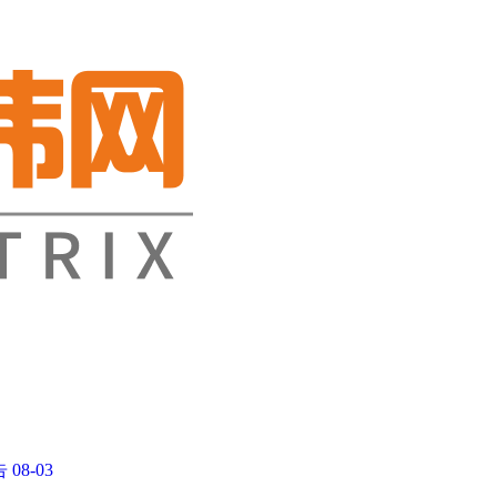
告
08-03