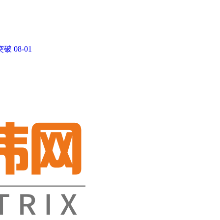
突破
08-01