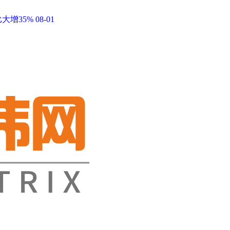
大增35%
08-01