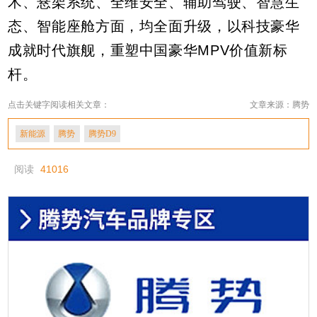
术、悬架系统、全维安全、辅助驾驶、智慧生
态、智能座舱方面，均全面升级，以科技豪华
成就时代旗舰，重塑中国豪华MPV价值新标
杆。
点击关键字阅读相关文章：
文章来源：腾势
新能源
腾势
腾势D9
阅读
41016