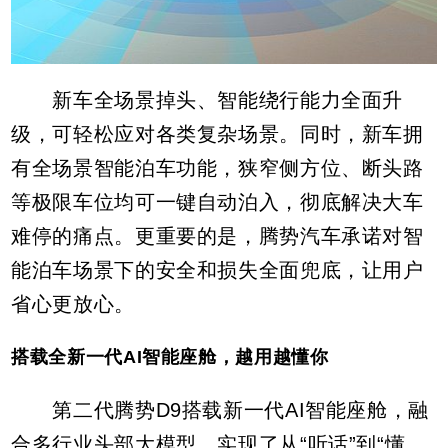
新车全场景掉头、智能绕行能力全面升
级，可轻松应对各类复杂场景。同时，新车拥
有全场景智能泊车功能，狭窄侧方位、断头路
等极限车位均可一键自动泊入，彻底解决大车
难停的痛点。更重要的是，腾势汽车承诺对智
能泊车场景下的安全和损失全面兜底，让用户
省心更放心。
搭载全新一代AI智能座舱，越用越懂你
第二代腾势D9搭载新一代AI智能座舱，融
合多行业头部大模型，实现了从“听话”到“懂