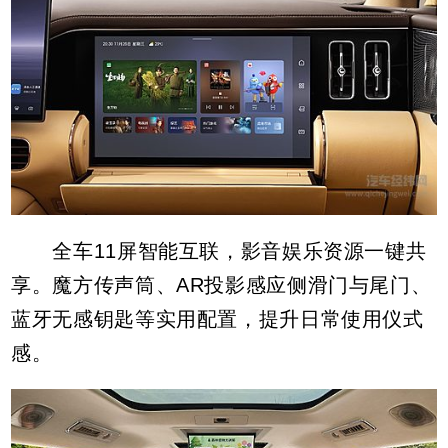
全车11屏智能互联，影音娱乐资源一键共
享。魔方传声筒、AR投影感应侧滑门与尾门、
蓝牙无感钥匙等实用配置，提升日常使用仪式
感。