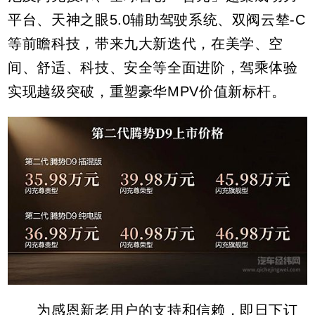
平台、天神之眼5.0辅助驾驶系统、双阀云辇-C
等前瞻科技，带来九大新迭代，在美学、空
间、舒适、科技、安全等全面进阶，驾乘体验
实现越级突破，重塑豪华MPV价值新标杆。
为感恩新老用户的支持和信赖，即日下订