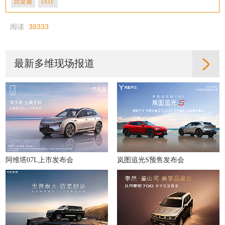
阅读
38333
最新多维现场报道
阿维塔07L上市发布会
岚图追光S预售发布会