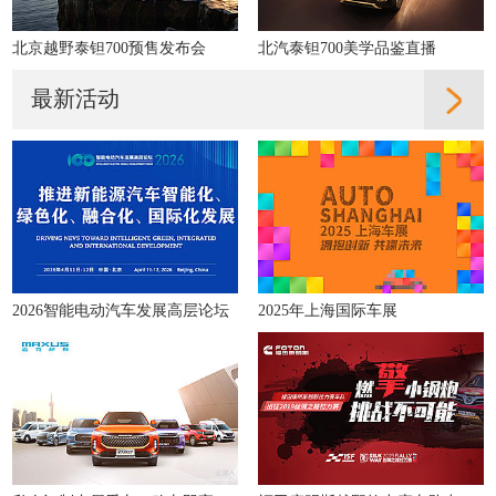
北京越野泰钽700预售发布会
北汽泰钽700美学品鉴直播
最新活动
2026智能电动汽车发展高层论坛
2025年上海国际车展
私人订制专属爱车，购车即享多重好礼！
福田康明斯越野拉力赛车队出征2019丝绸之路拉力赛