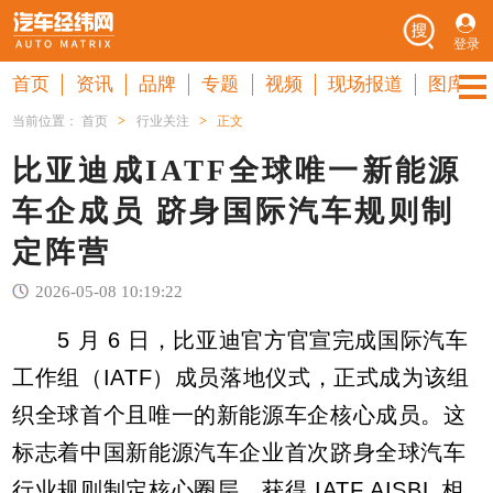
登录
首页
资讯
品牌
专题
视频
现场报道
图库
当前位置：
首页
>
行业关注
>
正文
比亚迪成IATF全球唯一新能源
车企成员 跻身国际汽车规则制
定阵营
2026-05-08 10:19:22
5 月 6 日，比亚迪官方官宣完成国际汽车
工作组（IATF）成员落地仪式，正式成为该组
织全球首个且唯一的新能源车企核心成员。这
标志着中国新能源汽车企业首次跻身全球汽车
行业规则制定核心圈层，获得 IATF AISBL 相