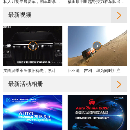
最新视频
岚图淡季承压依旧稳走，累计交付同比增31%
比亚迪、吉利、华为同时押注，轻越野是真机会还是伪风口？
最新活动相册