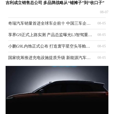
吉利成立销售总公司 多品牌战略从“铺摊子”到“收口子”
08-07
奇瑞汽车销量首进全球车企前十 中国三车企齐聚Top10创历史
08-05
享界G9正式上路实测 产品总监曝光L3智驾重磅标识
08-05
小鹏G9L内饰正式公布 打造寰宇星空头等舱智能座舱
08-05
国家统筹推进充电设施提质升级 新能源汽车充电服务迎来全面跃升
08-05