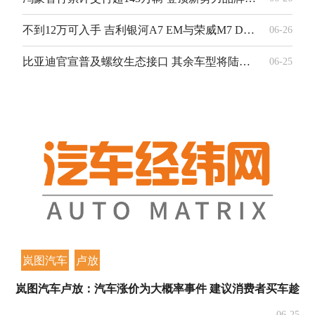
不到12万可入手 吉利银河A7 EM与荣威M7 DMH谁更强？
06-26
比亚迪官宣普及螺纹生态接口 其余车型将陆续完成搭载
06-25
岚图汽车
卢放
岚图汽车卢放：汽车涨价为大概率事件 建议消费者买车趁早
06-25