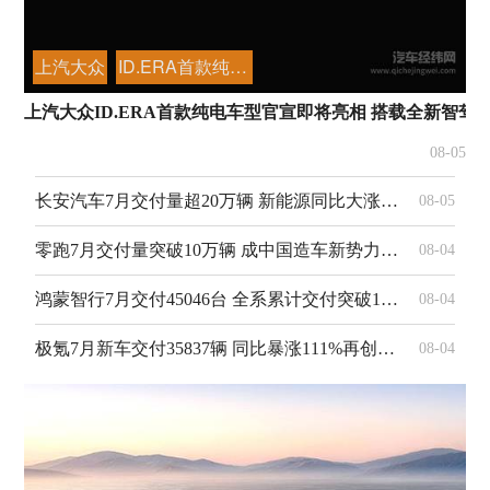
上汽大众
ID.ERA首款纯电车型
上汽大众ID.ERA首款纯电车型官宣即将亮相 搭载全新智驾
08-05
长安汽车7月交付量超20万辆 新能源同比大涨28.8%
08-05
零跑7月交付量突破10万辆 成中国造车新势力首个达成该里程碑品牌
08-04
鸿蒙智行7月交付45046台 全系累计交付突破148万台
08-04
极氪7月新车交付35837辆 同比暴涨111%再创纪录
08-04