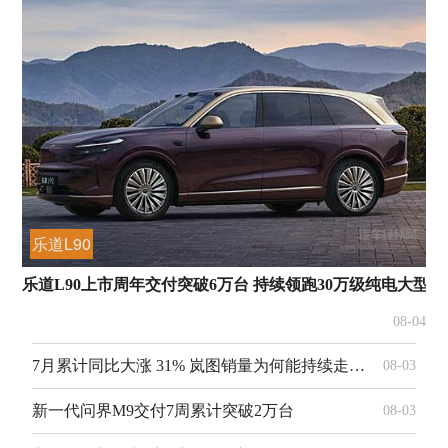
乐道L90
乐道L90上市周年交付突破6万台 持续领跑30万级纯电大型S
08-04
7月累计同比大涨 31% 岚图销量为何能持续走高？
08-03
新一代问界M9交付7周累计突破2万台
08-03