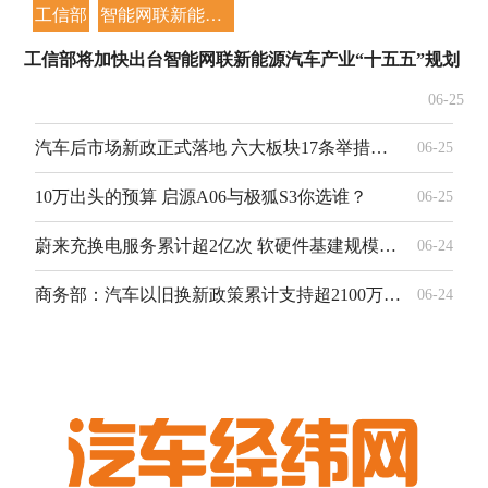
工信部
智能网联新能源汽车产业
工信部将加快出台智能网联新能源汽车产业“十五五”规划 赋
06-25
汽车后市场新政正式落地 六大板块17条举措赋能改装、赛事等领域发展
06-25
10万出头的预算 启源A06与极狐S3你选谁？
06-25
蔚来充换电服务累计超2亿次 软硬件基建规模稳居行业首位
06-24
商务部：汽车以旧换新政策累计支持超2100万人次换购新车
06-24