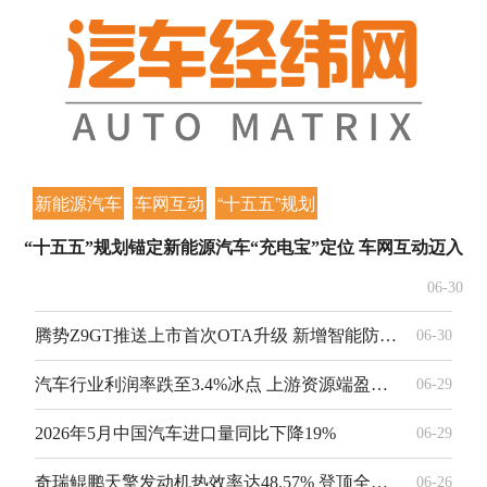
新能源汽车
车网互动
“十五五”规划
“十五五”规划锚定新能源汽车“充电宝”定位 车网互动迈入
06-30
腾势Z9GT推送上市首次OTA升级 新增智能防晕车等25项功能优化
06-30
汽车行业利润率跌至3.4%冰点 上游资源端盈利持续高增
06-29
2026年5月中国汽车进口量同比下降19%
06-29
奇瑞鲲鹏天擎发动机热效率达48.57% 登顶全球首位
06-26