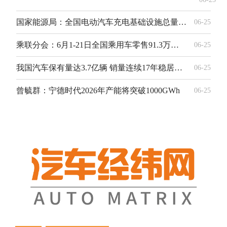
国家能源局：全国电动汽车充电基础设施总量突破2200万个 私人桩规模超公共桩三倍
06-25
乘联分会：6月1-21日全国乘用车零售91.3万辆 同比降幅达23%
06-25
我国汽车保有量达3.7亿辆 销量连续17年稳居全球首位
06-25
曾毓群：宁德时代2026年产能将突破1000GWh
06-25