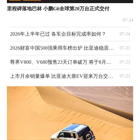
里程碑落地巴林 小鹏G6全球第20万台正式交付
07-24
2026年上半年已过 各车企目标完成率如何？
07-24
2026财富中国500强乘用车榜出炉 比亚迪稳居行业首位
07-23
尊界V800、V680预售23天订单破万 将于8月初正式上市
07-23
上市月余销量爆单 比亚迪大唐EV迎来万台交付里程碑
07-23