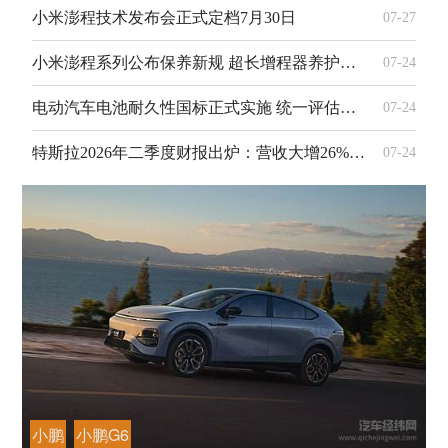
小米澎程技术发布会正式定档7月30日
07-27
小米澎程系列公布保养新规 超长增程器养护周期优化用户用车体验
07-24
电动汽车电池耐久性国标正式实施 统一评估标尺护航产业提质
07-24
特斯拉2026年二季度财报出炉：营收大增26% 盈利显著承压下滑18%
07-24
小鹏
小鹏G6