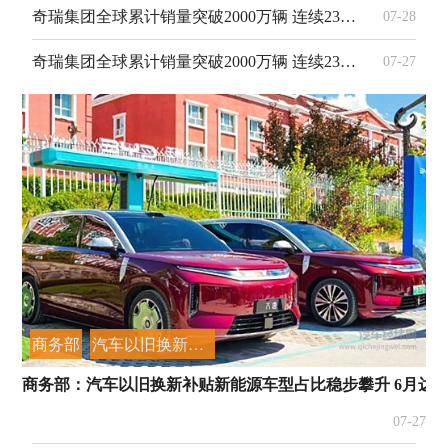
奇瑞集团全球累计销量突破2000万辆 连续23年领跑中国品牌乘用车出口
07-28
奇瑞集团全球累计销量突破2000万辆 连续23年领跑中国品牌乘用车出口
07-27
商务部
汽车以旧换新补贴
商务部：汽车以旧换新补贴新能源车型占比稳步攀升 6月达65
07-27