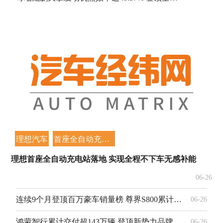
理想汽车
首座全自动充电站
理想首座全自动充电站落地 实现全程不下车无感补能
06-26
连续9个月登顶百万豪车销量榜 尊界S800累计交付突破19000辆
06-26
鸿蒙智行累计交付超143万辆 登顶新势力品牌交付速度榜首
06-26