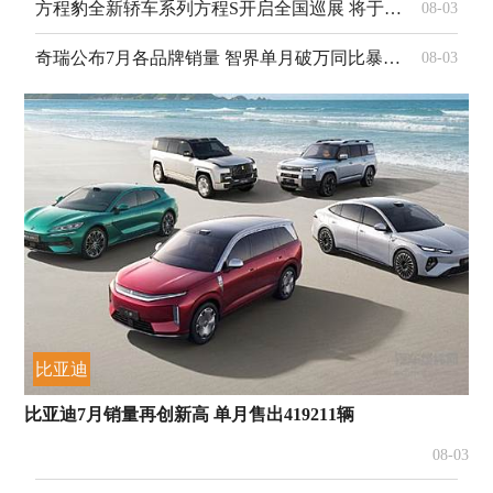
方程豹全新轿车系列方程S开启全国巡展 将于2026年三季度正式上市
08-03
奇瑞公布7月各品牌销量 智界单月破万同比暴涨227.7%
08-03
比亚迪
比亚迪7月销量再创新高 单月售出419211辆
08-03