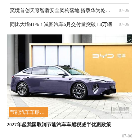
奕境首创天穹智盾安全架构落地 搭载华为乾崑ADS 5的X9将于三季度交付
07-06
同比大增41%！岚图汽车6月交付量突破1.4万辆
07-06
节能汽车车船税减半
2027年起我国取消节能汽车车船税减半优惠政策
07-06