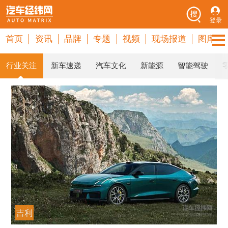
登录
首页
资讯
品牌
专题
视频
现场报道
图库
行业关注
新车速递
汽车文化
新能源
智能驾驶
吉利