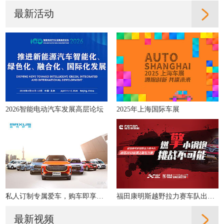
最新活动
2026智能电动汽车发展高层论坛
2025年上海国际车展
私人订制专属爱车，购车即享多重好礼！
福田康明斯越野拉力赛车队出征2019丝绸之路拉力赛
最新视频