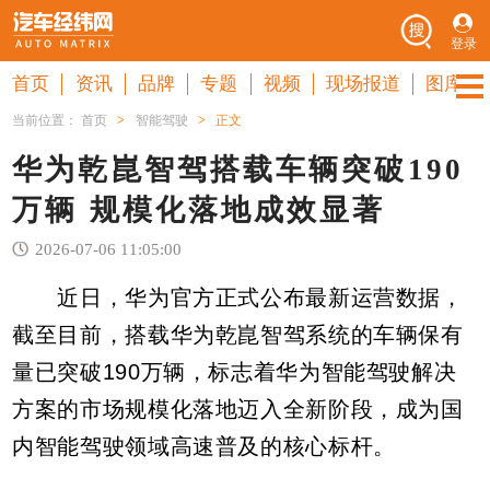
登录
首页
资讯
品牌
专题
视频
现场报道
图库
当前位置：
首页
>
智能驾驶
>
正文
华为乾崑智驾搭载车辆突破190
万辆 规模化落地成效显著
2026-07-06 11:05:00
近日，华为官方正式公布最新运营数据，
截至目前，搭载华为乾崑智驾系统的车辆保有
量已突破190万辆，标志着华为智能驾驶解决
方案的市场规模化落地迈入全新阶段，成为国
内智能驾驶领域高速普及的核心标杆。