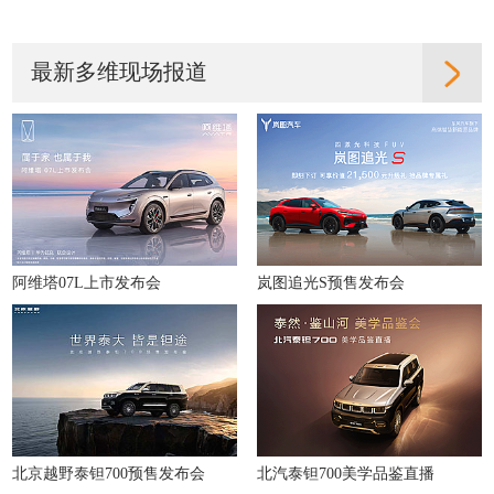
最新多维现场报道
阿维塔07L上市发布会
岚图追光S预售发布会
北京越野泰钽700预售发布会
北汽泰钽700美学品鉴直播