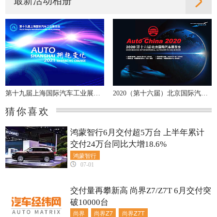
最新活动相册
第十九届上海国际汽车工业展览会
2020（第十六届）北京国际汽车展览会
猜你喜欢
鸿蒙智行6月交付超5万台 上半年累计
交付24万台同比大增18.6%
鸿蒙智行
07-01
交付量再攀新高 尚界Z7/Z7T 6月交付突
破10000台
尚界
尚界Z7
尚界Z7T