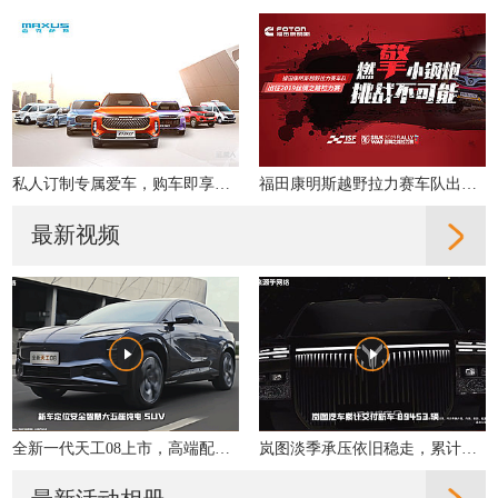
私人订制专属爱车，购车即享多重好礼！
福田康明斯越野拉力赛车队出征2019丝绸之路拉力赛
最新视频
全新一代天工08上市，高端配置大众化，重新定义性价比
岚图淡季承压依旧稳走，累计交付同比增31%