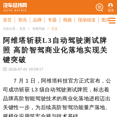
登录
首页
资讯
品牌
专题
视频
现场报道
图库
当前位置：
首页
>
智能驾驶
>
正文
阿维塔斩获L3自动驾驶测试牌
照 高阶智驾商业化落地实现关
键突破
2026-07-01 10:59:17
7 月 1 日，阿维塔科技官方正式宣布，公
司成功斩获 L3 级自动驾驶测试牌照，标志着
品牌高阶智能驾驶技术的商业化落地进程迈出
关键性一步，为后续高阶智驾功能量产落地、
规模化应用筑牢合规与技术基础。