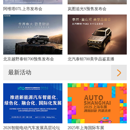
阿维塔07L上市发布会
岚图追光S预售发布会
北京越野泰钽700预售发布会
北汽泰钽700美学品鉴直播
最新活动
2026智能电动汽车发展高层论坛
2025年上海国际车展