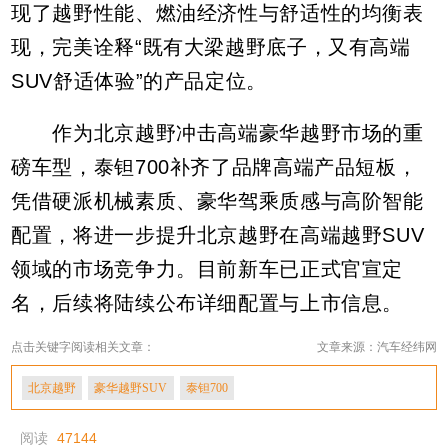
现了越野性能、燃油经济性与舒适性的均衡表
现，完美诠释“既有大梁越野底子，又有高端
SUV舒适体验”的产品定位。
作为北京越野冲击高端豪华越野市场的重
磅车型，泰钽700补齐了品牌高端产品短板，
凭借硬派机械素质、豪华驾乘质感与高阶智能
配置，将进一步提升北京越野在高端越野SUV
领域的市场竞争力。目前新车已正式官宣定
名，后续将陆续公布详细配置与上市信息。
点击关键字阅读相关文章：
文章来源：汽车经纬网
北京越野
豪华越野SUV
泰钽700
阅读
47144