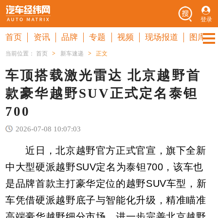
登录
首页
资讯
品牌
专题
视频
现场报道
图库
当前位置：
首页
>
新车速递
>
正文
车顶搭载激光雷达 北京越野首
款豪华越野SUV正式定名泰钽
700
2026-07-08 10:07:03
近日，北京越野官方正式官宣，旗下全新
中大型硬派越野SUV定名为泰钽700，该车也
是品牌首款主打豪华定位的越野SUV车型，新
车凭借硬派越野底子与智能化升级，精准瞄准
高端豪华越野细分市场，进一步完善北京越野