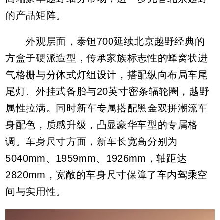
的产品矩阵。
外观层面，泰钽700延续北京越野经典的
方盒子硬派造型，传承家族标志性的蜂窝状进
气格栅与分体式灯组设计，搭配纵向布局车尾
尾灯、外挂式备胎与20英寸密条辐轮圈，越野
属性拉满。同时新车专属搭配黑金双拼潮流车
身配色，质感升级，凸显豪华车型的专属格
调。车身尺寸方面，新车长宽高分别为
5040mm、1959mm、1926mm，轴距达
2820mm，宽敞的车身尺寸保障了车内驾乘空
间与实用性。