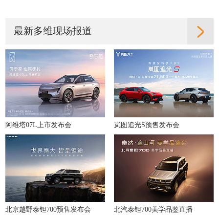
最新多维现场报道
阿维塔07L上市发布会
岚图追光S预售发布会
北京越野泰钽700预售发布会
北汽泰钽700美学品鉴直播