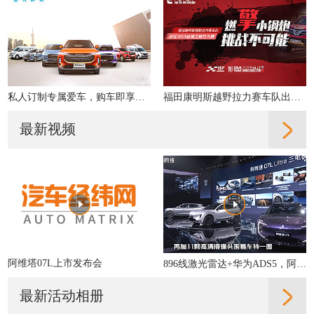
私人订制专属爱车，购车即享多重好礼！
福田康明斯越野拉力赛车队出征2019丝绸之路拉力赛
最新视频
阿维塔07L上市发布会
896线激光雷达+华为ADS5，阿维塔07L的智驾什么水平？
最新活动相册