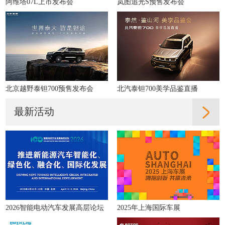
阿维塔07L上市发布会
岚图追光S预售发布会
北京越野泰钽700预售发布会
北汽泰钽700美学品鉴直播
最新活动
2026智能电动汽车发展高层论坛
2025年上海国际车展