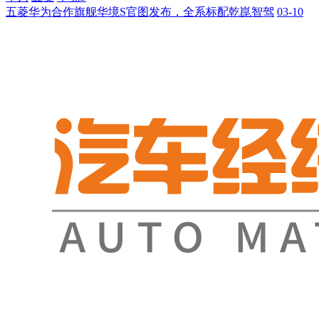
五菱华为合作旗舰华境S官图发布，全系标配乾崑智驾
03-10