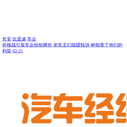
长安
比亚迪
车企
价格战引发车企纷纷降价 老车主们组团投诉 称损害了他们的
利益
02-21