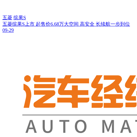
五菱
缤果S
五菱缤果S上市 起售价6.68万大空间 高安全 长续航一步到位
09-29