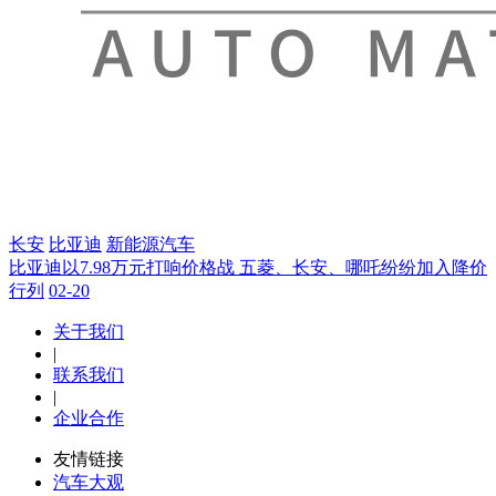
长安
比亚迪
新能源汽车
比亚迪以7.98万元打响价格战 五菱、长安、哪吒纷纷加入降价
行列
02-20
关于我们
|
联系我们
|
企业合作
友情链接
汽车大观