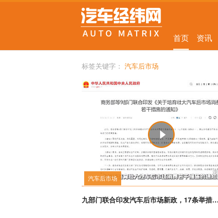
首页
资讯
标签关键字：
汽车后市场
汽车后市场
九部门联合印发汽车后市场新政，17条举措推动行业