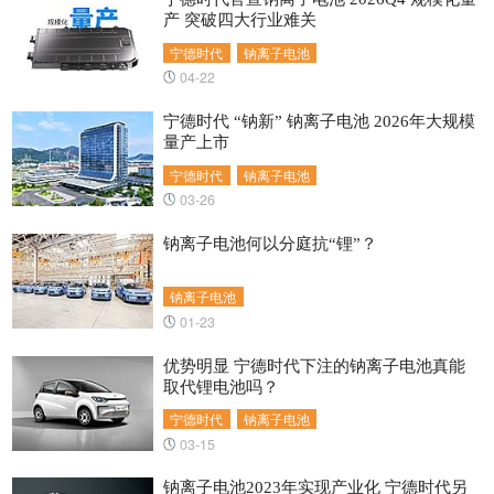
产 突破四大行业难关
宁德时代
钠离子电池
04-22
宁德时代 “钠新” 钠离子电池 2026年大规模
量产上市
宁德时代
钠离子电池
03-26
钠离子电池何以分庭抗“锂”？
钠离子电池
01-23
优势明显 宁德时代下注的钠离子电池真能
取代锂电池吗？
宁德时代
钠离子电池
03-15
钠离子电池2023年实现产业化 宁德时代另