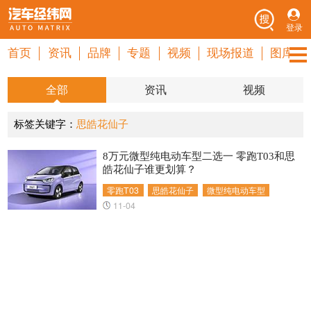
登录
首页
资讯
品牌
专题
视频
现场报道
图库
全部
资讯
视频
标签关键字：
思皓花仙子
8万元微型纯电动车型二选一 零跑T03和思
皓花仙子谁更划算？
零跑T03
思皓花仙子
微型纯电动车型
11-04