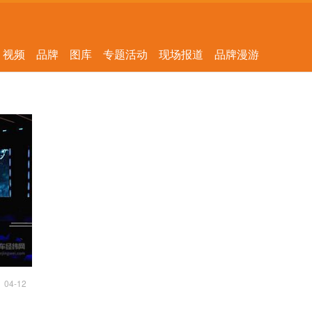
视频
品牌
图库
专题活动
现场报道
品牌漫游
04-12