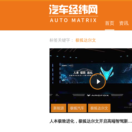
首页
资讯
标签关键字：
极狐达尔文
新能源
极狐汽车
极狐达尔文
人本极致进化，极狐达尔文开启高端智驾新标杆阶段！