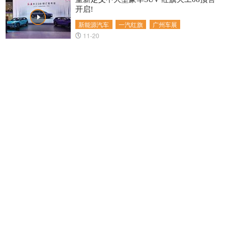
开启!
新能源汽车
一汽红旗
广州车展
11-20