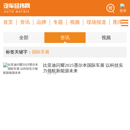
登录
首页
资讯
品牌
专题
视频
现场报道
图库
全部
资讯
视频
标签关键字：
国际车展
比亚迪闪耀2025墨尔本国际车展 以科技实
力领航新能源未来
04-14
比亚迪汽车
国际车展