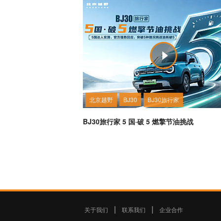
北京越野
BJ30
BJ30旅行家
BJ30旅行家 5 国·破 5 燃擎节油挑战
关于我们
|
联系我们
|
企业合作