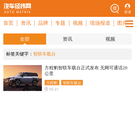
登录
首页
资讯
品牌
专题
视频
现场报道
图库
全部
资讯
视频
标签关键字：
智联车载台
方程豹智联车载台正式发布 无网可通话20
公里
方程豹
智联车载台
05-21