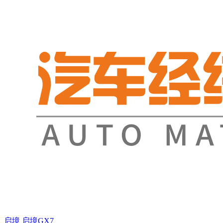
启境
启境GX7