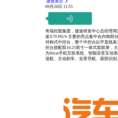
捷途展台
09月26日 11:55
奇瑞控股集团，捷途研发中心总经理周
途X70 PlUS 主要的亮点集中在内
对称式中控台，整个中控台以平直线条
控台搭配双10.25英寸一体式双联屏
为Hicar手机互联系统、智能语音互动系
巡航、主动刹车、实景导航、面部识别