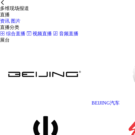
多维现场报道
直播
资讯
图片
直播分类
综合直播
视频直播
音频直播
展台
BEIJING汽车