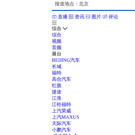
报道地点：
北京
直播
资讯
图片
评论
综合
综合
视频
音频
展台
BEIJING汽车
长城
福特
高合汽车
红旗
捷途
江淮
江铃福特
上汽荣威
上汽MAXUS
天际汽车
小鹏汽车