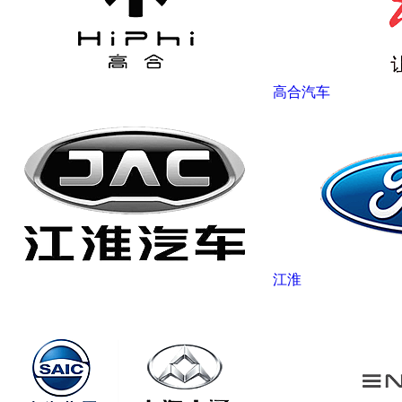
高合汽车
江淮