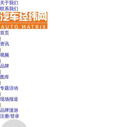
关于我们
联系我们
首页
|
资讯
|
视频
|
品牌
|
图库
|
专题活动
|
现场报道
|
品牌漫游
注册/登录