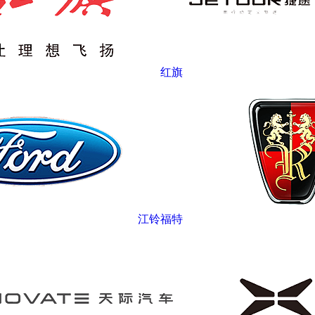
红旗
江铃福特