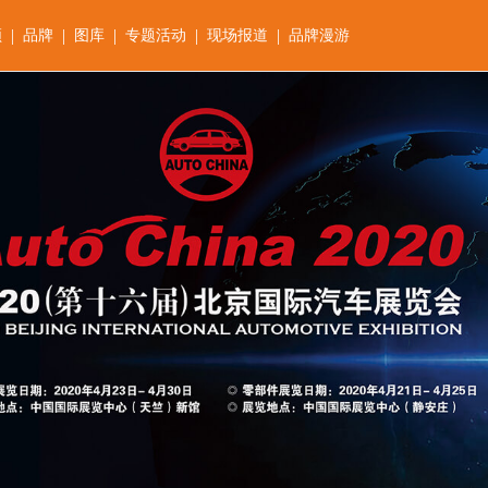
|
|
|
|
|
频
品牌
图库
专题活动
现场报道
品牌漫游