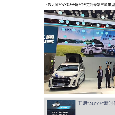
上汽大通MAXUS全能MPV定制专家三款车
开启“MPV+”新时