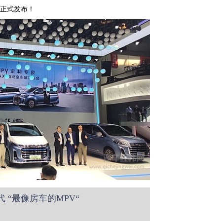
型正式发布！
代 “最像房车的MPV“