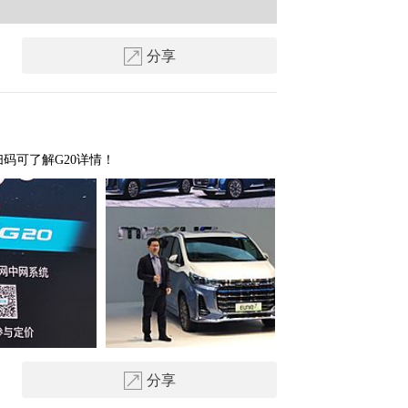
分享
扫码可了解G20详情！
分享