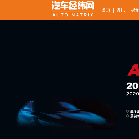
|
|
首页
资讯
视