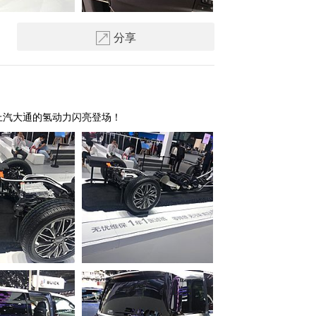
分享
上汽大通的氢动力闪亮登场！