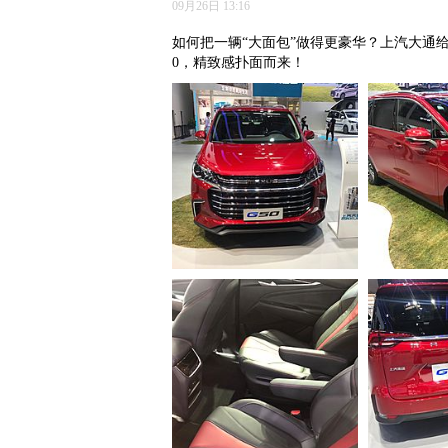
09月26日 13:16
如何把一辆“大面包”做得更豪华？上汽大通
0，精致感扑面而来！