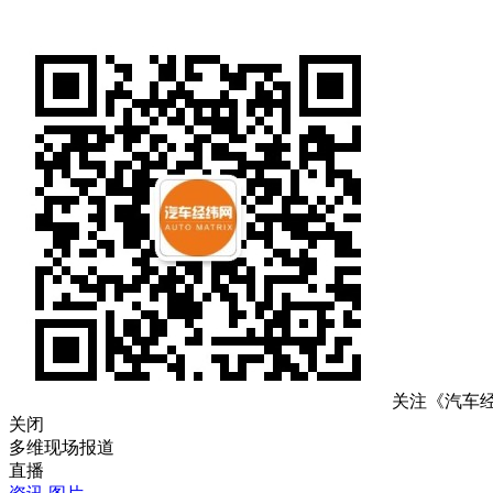
关注《汽车
关闭
多维现场报道
直播