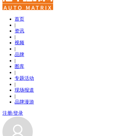
首页
|
资讯
|
视频
|
品牌
|
图库
|
专题活动
|
现场报道
|
品牌漫游
注册/登录