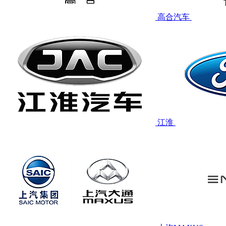
高合汽车
江淮