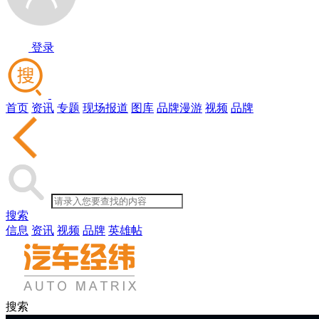
登录
首页
资讯
专题
现场报道
图库
品牌漫游
视频
品牌
搜索
信息
资讯
视频
品牌
英雄帖
搜索