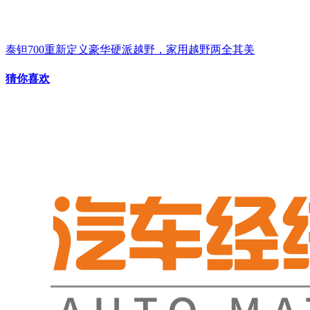
泰钽700重新定义豪华硬派越野，家用越野两全其美
猜你喜欢