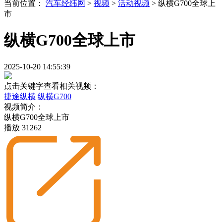
当前位置：
汽车经纬网
>
视频
>
活动视频
>
纵横G700全球上
市
纵横G700全球上市
2025-10-20 14:55:39
点击关键字查看相关视频：
捷途纵横
纵横G700
视频简介：
纵横G700全球上市
播放
31262