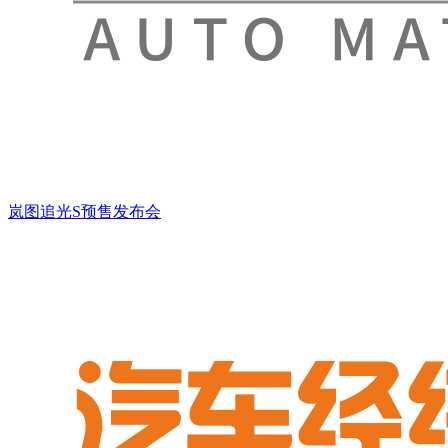
岚图追光S预售发布会