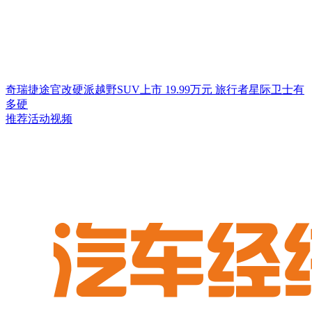
奇瑞捷途官改硬派越野SUV上市 19.99万元 旅行者星际卫士有
多硬
推荐活动视频