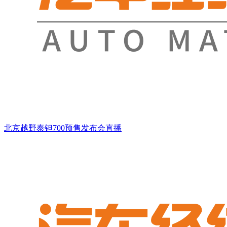
北京越野泰钽700预售发布会直播