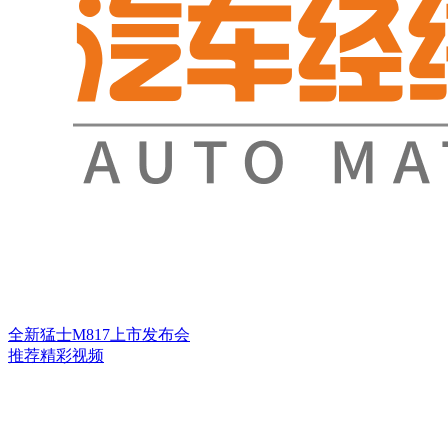
全新猛士M817上市发布会
推荐精彩视频