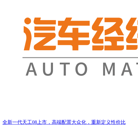
全新一代天工08上市，高端配置大众化，重新定义性价比