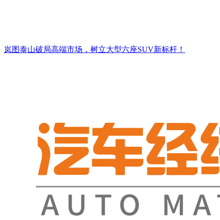
岚图泰山破局高端市场，树立大型六座SUV新标杆！