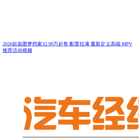
2026款岚图梦想家32.99万起售 配置拉满 重新定义高端 MPV
推荐活动视频