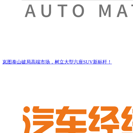
岚图泰山破局高端市场，树立大型六座SUV新标杆！