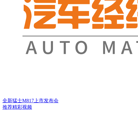
全新猛士M817上市发布会
推荐精彩视频