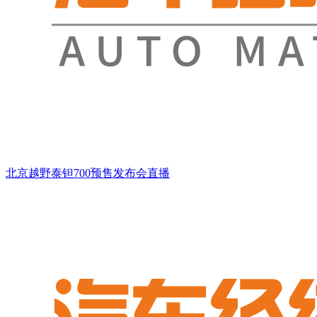
北京越野泰钽700预售发布会直播