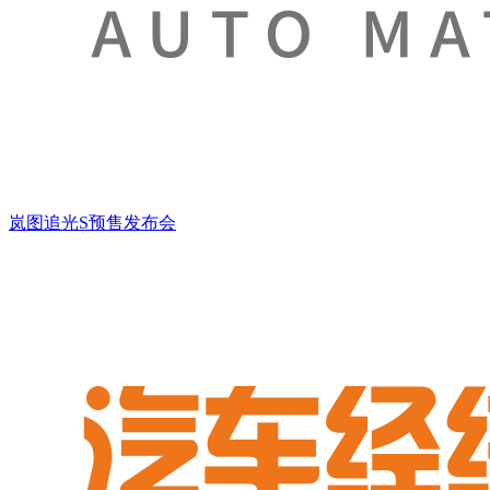
岚图追光S预售发布会