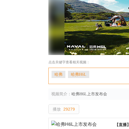
点击关键字查看相关视频：
哈弗
哈弗H6L
视频简介：
哈弗H6L上市发布会
播放
29279