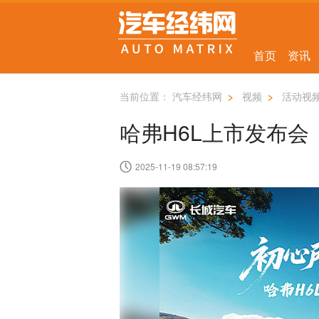
首页
资讯
当前位置：
汽车经纬网
>
视频
>
活动视
哈弗H6L上市发布会
2025-11-19 08:57:19