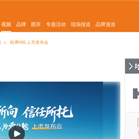
视频
品牌
图库
专题活动
现场报道
品牌漫游
频
>
哈弗H6L上市发布会