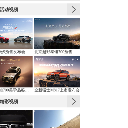
活动视频
光S预售发布会
北京越野泰钽700预售发布会直播
北汽泰钽700美学品鉴直播
全新猛士M817上市发布会
精彩视频