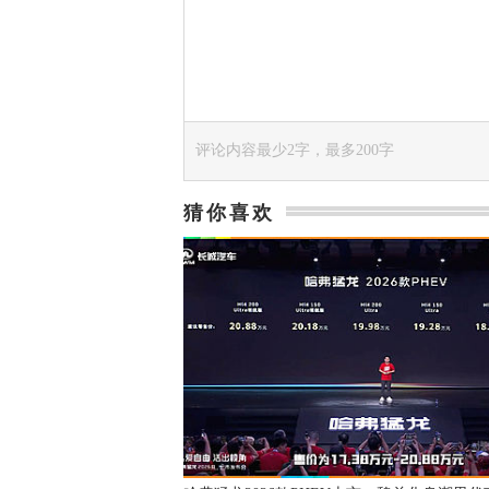
评论内容最少2字，最多200字
猜你喜欢