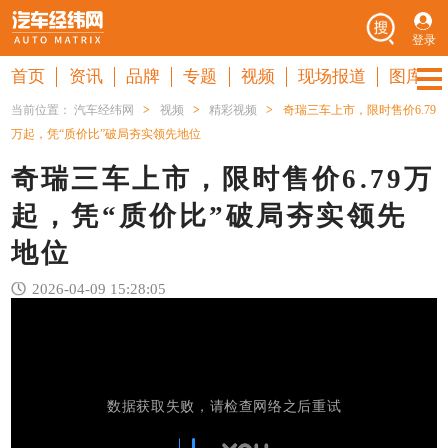
登录
首页
资讯
品牌
专题
视频
现场报道
图库
当前位置：
汽车经纬网
>
视频
>
精彩视频
>
奇瑞三车上市，限时售价6.79
万起，凭“质价比”破局夯实领先地位
奇瑞三车上市，限时售价6.79万
起，凭“质价比”破局夯实领先
地位
2026-04-09 15:28:05
数据获取失败，请检查网络之后重试