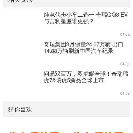
纯电代步小车二选一 奇瑞QQ3 EV
与吉利星愿谁更强？
04-02
奇瑞集团3月销量24.07万辆 出口
14.88万辆刷新中国汽车纪录
04-03
问鼎双百万，双虎耀全球！奇瑞瑞
虎7&瑞虎5新品全球上市
04-09
猜你喜欢