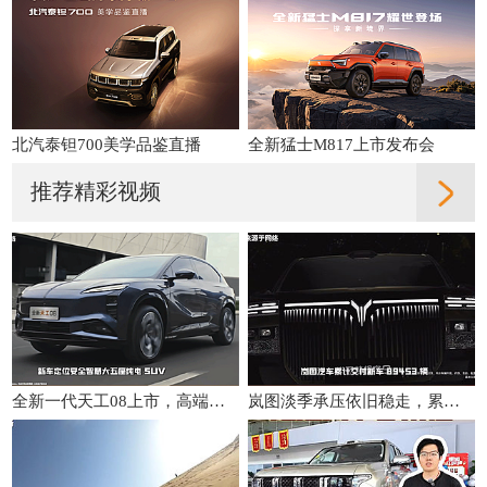
北汽泰钽700美学品鉴直播
全新猛士M817上市发布会
推荐精彩视频
全新一代天工08上市，高端配置大众化，重新定义性价比
岚图淡季承压依旧稳走，累计交付同比增31%