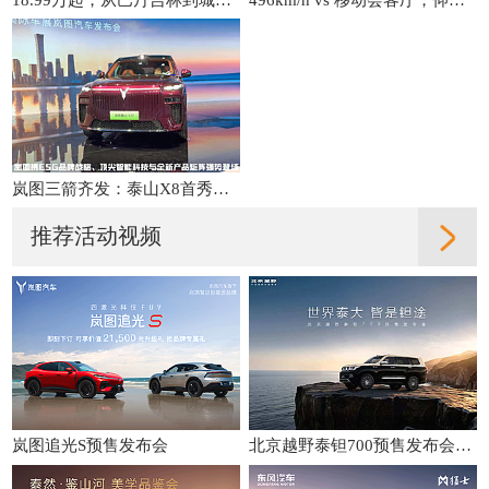
岚图三箭齐发：泰山X8首秀、ESG发布、纯电战略升级
推荐活动视频
岚图追光S预售发布会
北京越野泰钽700预售发布会直播