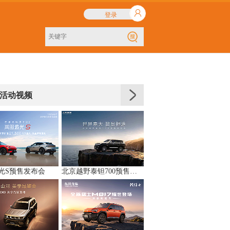
登录
活动视频
光S预售发布会
北京越野泰钽700预售发布会直播