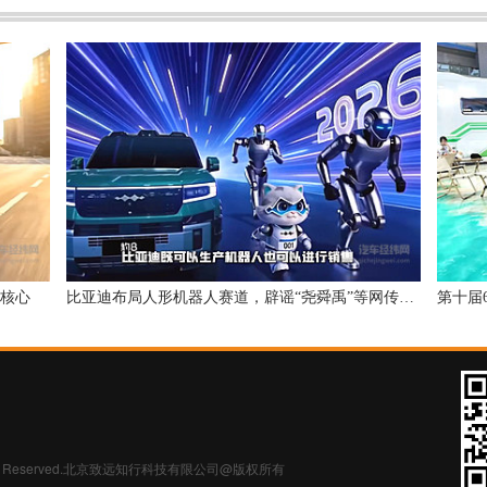
核心
比亚迪布局人形机器人赛道，辟谣“尧舜禹”等网传细节
All Rights Reserved.北京致远知行科技有限公司@版权所有