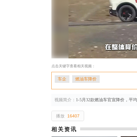
点击关键字查看相关视频：
车企
燃油车降价
视频简介：
1-5月32款燃油车官宣降价，平均
播放
16407
相关资讯