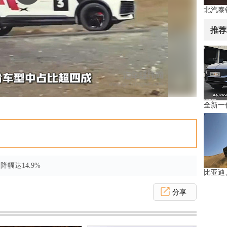
推荐
降幅达14.9%
分享