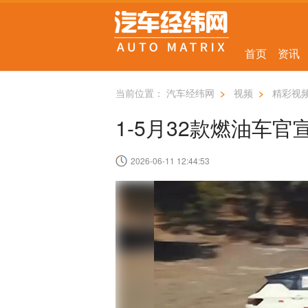
首页
资讯
当前位置：
汽车经纬网
>
视频
>
精彩视
1-5月32款燃油车官
2026-06-11 12:44:53