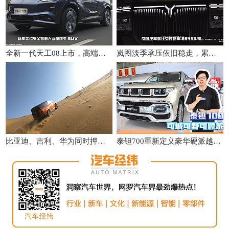
全新一代天工08上市，高端配置大众化，重新定义性价比
岚图淡季承压依旧稳走，累计交付同比增31%
比亚迪、吉利、华为同时押注，轻越野是真机会还是伪风口？
泰钽700重新定义豪华硬派越野，家用越野两全其美