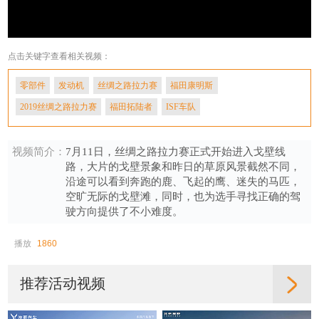
点击关键字查看相关视频：
零部件
发动机
丝绸之路拉力赛
福田康明斯
2019丝绸之路拉力赛
福田拓陆者
ISF车队
视频简介：
7月11日，丝绸之路拉力赛正式开始进入戈壁线
路，大片的戈壁景象和昨日的草原风景截然不同，
沿途可以看到奔跑的鹿、飞起的鹰、迷失的马匹，
空旷无际的戈壁滩，同时，也为选手寻找正确的驾
驶方向提供了不小难度。
播放
1860
推荐活动视频