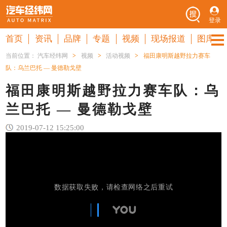
登录
首页
资讯
品牌
专题
视频
现场报道
图库
当前位置：
汽车经纬网
>
视频
>
活动视频
>
福田康明斯越野拉力赛车
队：乌兰巴托 — 曼德勒戈壁
福田康明斯越野拉力赛车队：乌
兰巴托 — 曼德勒戈壁
2019-07-12 15:25:00
数据获取失败，请检查网络之后重试