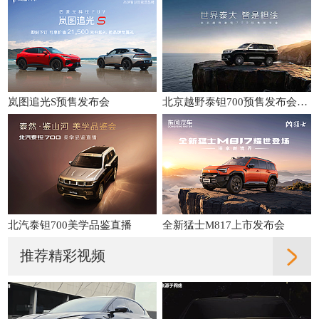
岚图追光S预售发布会
北京越野泰钽700预售发布会直播
北汽泰钽700美学品鉴直播
全新猛士M817上市发布会
推荐精彩视频