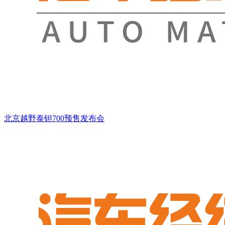
北京越野泰钽700预售发布会