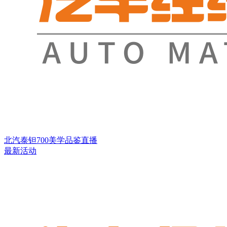
北汽泰钽700美学品鉴直播
最新活动