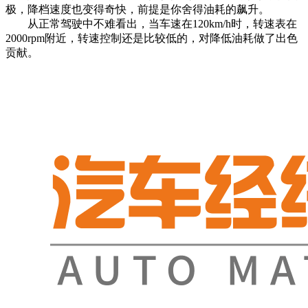
极，降档速度也变得奇快，前提是你舍得油耗的飙升。
从正常驾驶中不难看出，当车速在120km/h时，转速表在
2000rpm附近，转速控制还是比较低的，对降低油耗做了出色
贡献。