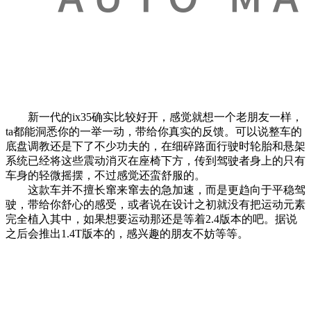
新一代的ix35确实比较好开，感觉就想一个老朋友一样，
ta都能洞悉你的一举一动，带给你真实的反馈。可以说整车的
底盘调教还是下了不少功夫的，在细碎路面行驶时轮胎和悬架
系统已经将这些震动消灭在座椅下方，传到驾驶者身上的只有
车身的轻微摇摆，不过感觉还蛮舒服的。
这款车并不擅长窜来窜去的急加速，而是更趋向于平稳驾
驶，带给你舒心的感受，或者说在设计之初就没有把运动元素
完全植入其中，如果想要运动那还是等着2.4版本的吧。据说
之后会推出1.4T版本的，感兴趣的朋友不妨等等。