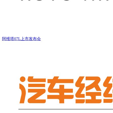
阿维塔07L上市发布会