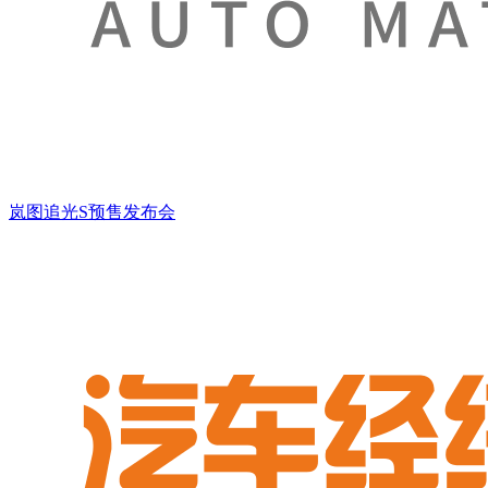
岚图追光S预售发布会