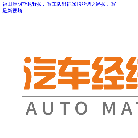
福田康明斯越野拉力赛车队出征2019丝绸之路拉力赛
最新视频