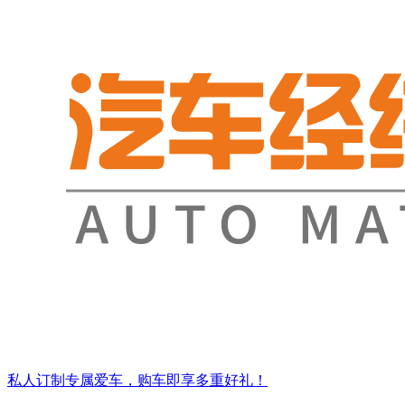
私人订制专属爱车，购车即享多重好礼！