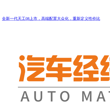
全新一代天工08上市，高端配置大众化，重新定义性价比