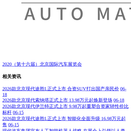
2020（第十六届）北京国际汽车展览会
相关资讯
2026款北京现代途胜L正式上市 合资SUV打出国产亲民价
06-
18
2026款北京现代索纳塔正式上市 13.98万元起焕新登场
06-18
2026款北京现代伊兰特正式上市 9.98万起重塑合资家轿性价比
标杆
06-15
2026款北京现代途胜L正式上市 智能化全面升级 16.98万元起
售
06-15
现代汽车集团宣布人工智能机器人战略 在展会上引领以人类