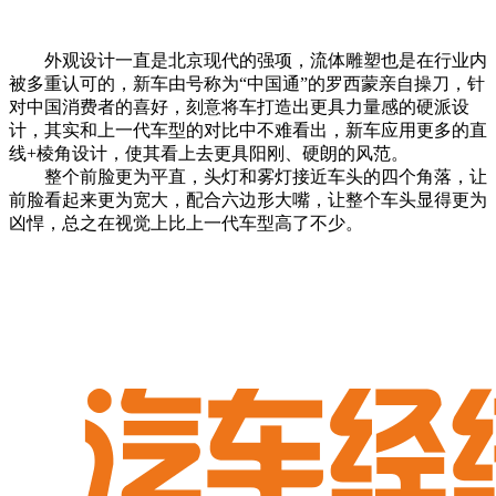
外观设计一直是北京现代的强项，流体雕塑也是在行业内
被多重认可的，新车由号称为“中国通”的罗西蒙亲自操刀，针
对中国消费者的喜好，刻意将车打造出更具力量感的硬派设
计，其实和上一代车型的对比中不难看出，新车应用更多的直
线+棱角设计，使其看上去更具阳刚、硬朗的风范。
整个前脸更为平直，头灯和雾灯接近车头的四个角落，让
前脸看起来更为宽大，配合六边形大嘴，让整个车头显得更为
凶悍，总之在视觉上比上一代车型高了不少。