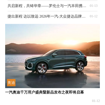
共启新程，共铸华章——罗伦士与一汽丰田携手擘画高端出行新未来
01-13
捷出新程 达以致远 2026年一汽-大众捷达品牌经销商合作伙伴大会圆满收官
01-12
奥迪
一汽奥迪千万用户盛典暨新品发布之夜即将启幕
01-12