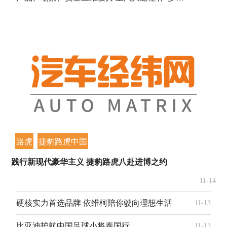
路虎
捷豹路虎中国
践行新现代豪华主义 捷豹路虎八赴进博之约
11-14
硬核实力首选品牌 依维柯陪你驶向理想生活
11-13
比亚迪护航中国足球小将泰国行
11-13