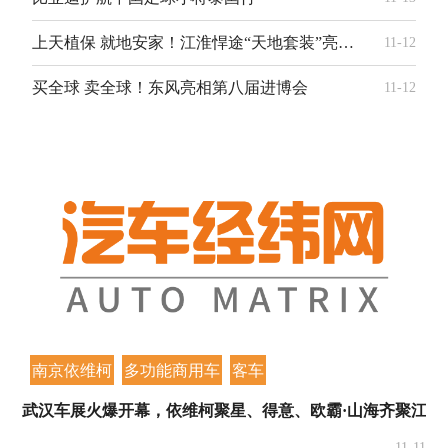
上天植保 就地安家！江淮悍途“天地套装”亮相2025中国国际商用车展
11-12
买全球 卖全球！东风亮相第八届进博会
11-12
南京依维柯
多功能商用车
客车
武汉车展火爆开幕，依维柯聚星、得意、欧霸·山海齐聚江城
11-11