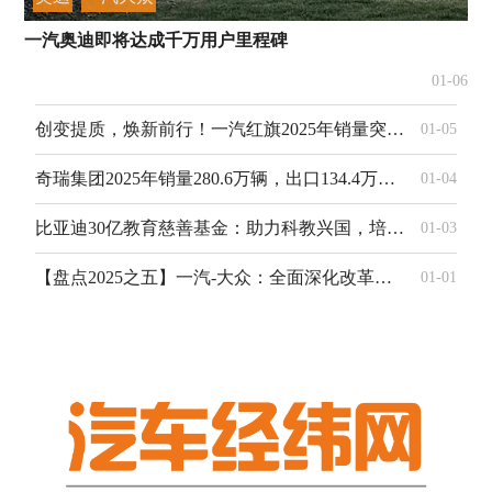
一汽奥迪即将达成千万用户里程碑
01-06
创变提质，焕新前行！一汽红旗2025年销量突破46万辆
01-05
奇瑞集团2025年销量280.6万辆，出口134.4万辆蝉联中国汽车第一
01-04
比亚迪30亿教育慈善基金：助力科教兴国，培育未来人才
01-03
【盘点2025之五】一汽-大众：全面深化改革激发活力书写高质量发展时代新篇
01-01