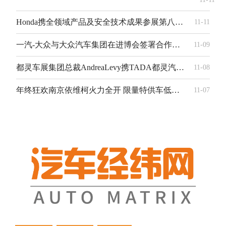
Honda携全领域产品及安全技术成果参展第八届进口博览会
11-11
一汽-大众与大众汽车集团在进博会签署合作备忘录
11-09
都灵车展集团总裁AndreaLevy携TADA都灵汽车设计奖代表团莅临长安汽车参访交流
11-08
年终狂欢南京依维柯火力全开 限量特供车低至8.99万元起
11-07