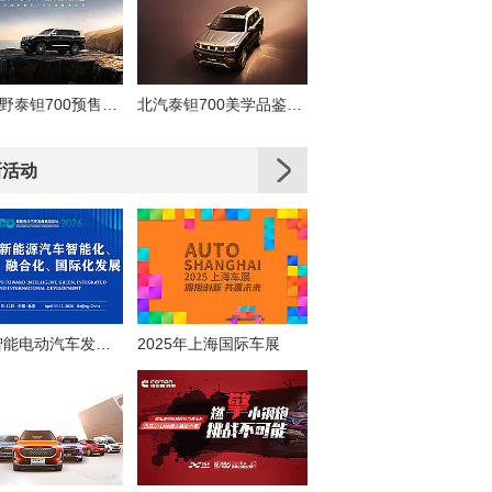
北京越野泰钽700预售发布会
北汽泰钽700美学品鉴直播
新活动
2026智能电动汽车发展高层论坛
2025年上海国际车展