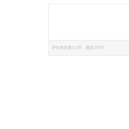
评论内容最少2字，最多200字