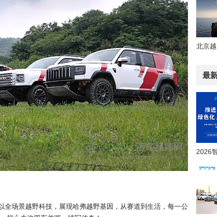
最
以全场景越野科技，展现哈弗越野基因，从赛道到生活，每一公