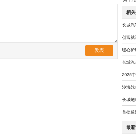
相关
发表
最新