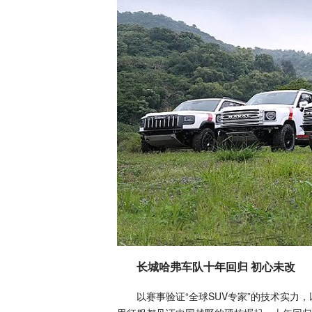
长城哈弗车队十年回归 初心未改
以赛事验证“全球SUV专家”的技术实力，