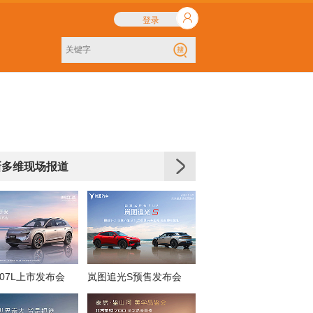
登录
新多维现场报道
07L上市发布会
岚图追光S预售发布会