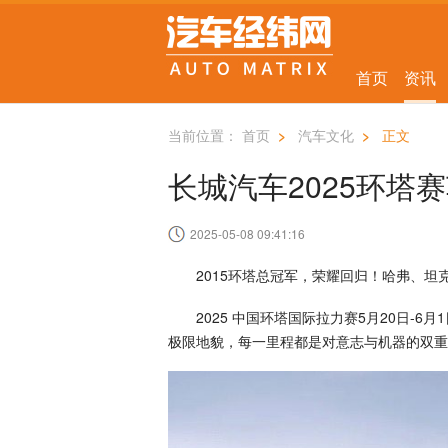
首页
资讯
当前位置：
首页
>
汽车文化
>
正文
长城汽车2025环塔
2025-05-08 09:41:16
2015环塔总冠军，荣耀回归！哈弗、坦
2025 中国环塔国际拉力赛5月20日-6月
极限地貌，每一里程都是对意志与机器的双重