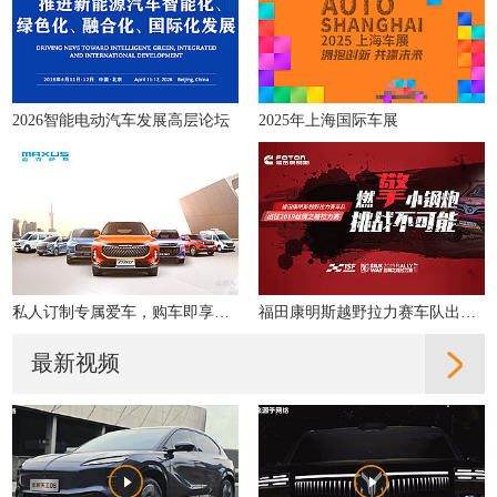
2026智能电动汽车发展高层论坛
2025年上海国际车展
私人订制专属爱车，购车即享多重好礼！
福田康明斯越野拉力赛车队出征2019丝绸之路拉力赛
最新视频