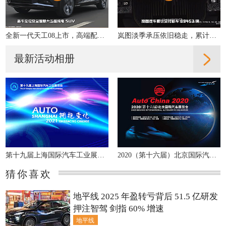
全新一代天工08上市，高端配置大众化，重新定义性价比
岚图淡季承压依旧稳走，累计交付同比增31%
最新活动相册
第十九届上海国际汽车工业展览会
2020（第十六届）北京国际汽车展览会
猜你喜欢
地平线 2025 年盈转亏背后 51.5 亿研发
押注智驾 剑指 60% 增速
地平线