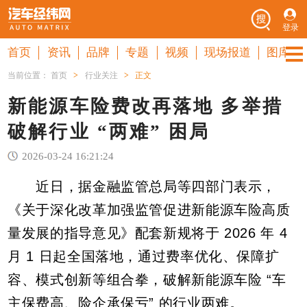
登录
首页
资讯
品牌
专题
视频
现场报道
图库
当前位置：
首页
>
行业关注
>
正文
新能源车险费改再落地 多举措
破解行业 “两难” 困局
2026-03-24 16:21:24
近日，据金融监管总局等四部门表示，
《关于深化改革加强监管促进新能源车险高质
量发展的指导意见》配套新规将于 2026 年 4
月 1 日起全国落地，通过费率优化、保障扩
容、模式创新等组合拳，破解新能源车险 “车
主保费高、险企承保亏” 的行业两难。