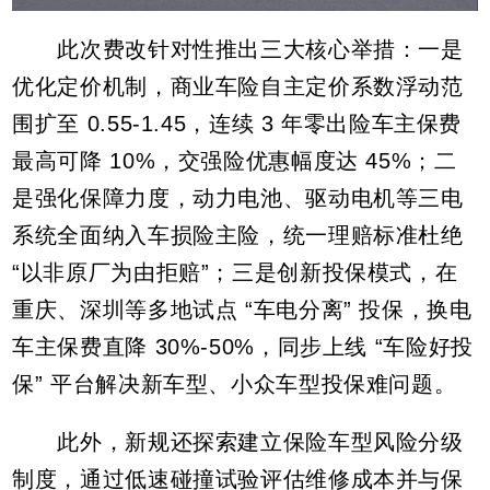
此次费改针对性推出三大核心举措：一是
优化定价机制，商业车险自主定价系数浮动范
围扩至 0.55-1.45，连续 3 年零出险车主保费
最高可降 10%，交强险优惠幅度达 45%；二
是强化保障力度，动力电池、驱动电机等三电
系统全面纳入车损险主险，统一理赔标准杜绝
“以非原厂为由拒赔”；三是创新投保模式，在
重庆、深圳等多地试点 “车电分离” 投保，换电
车主保费直降 30%-50%，同步上线 “车险好投
保” 平台解决新车型、小众车型投保难问题。
此外，新规还探索建立保险车型风险分级
制度，通过低速碰撞试验评估维修成本并与保