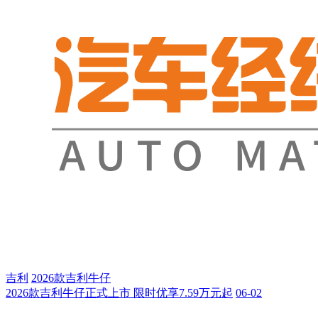
吉利
2026款吉利牛仔
2026款吉利牛仔正式上市 限时优享7.59万元起
06-02