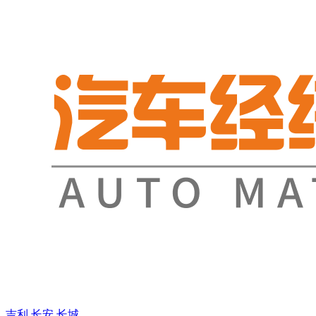
吉利
长安
长城