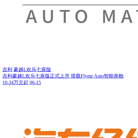
吉利
豪越L欢乐七座版
吉利豪越L欢乐七座版正式上市 搭载Flyme Auto智能座舱
10.34万元起
06-15