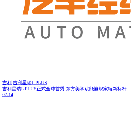
吉利
吉利星瑞L PLUS
吉利星瑞L PLUS正式全球首秀 东方美学赋能旗舰家轿新标杆
07-14