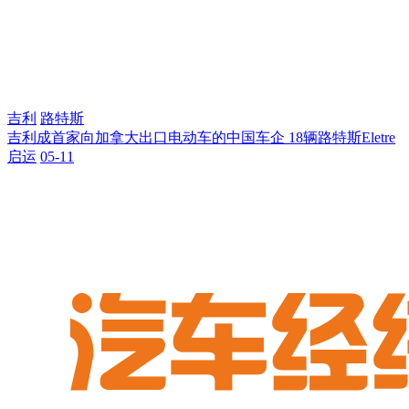
吉利
路特斯
吉利成首家向加拿大出口电动车的中国车企 18辆路特斯Eletre
启运
05-11