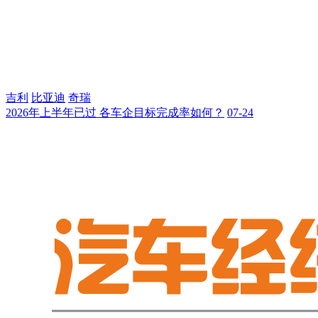
吉利
比亚迪
奇瑞
2026年上半年已过 各车企目标完成率如何？
07-24