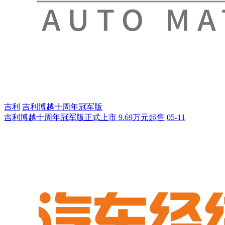
吉利
吉利博越十周年冠军版
吉利博越十周年冠军版正式上市 9.69万元起售
05-11