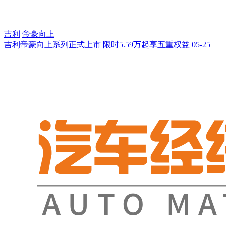
吉利
帝豪向上
吉利帝豪向上系列正式上市 限时5.59万起享五重权益
05-25