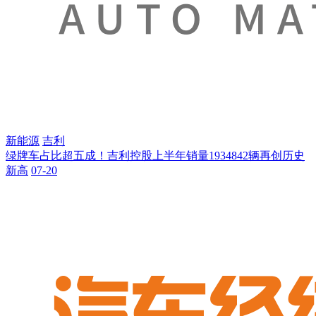
新能源
吉利
绿牌车占比超五成！吉利控股上半年销量1934842辆再创历史
新高
07-20