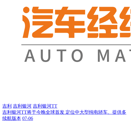
吉利
吉利银河
吉利银河TT
吉利银河TT将于今晚全球首发 定位中大型纯电轿车、提供多
续航版本
07-06