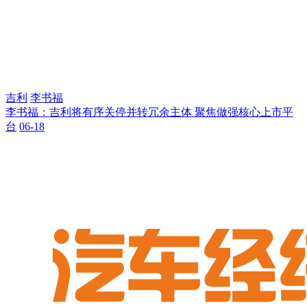
吉利
李书福
李书福：吉利将有序关停并转冗余主体 聚焦做强核心上市平
台
06-18