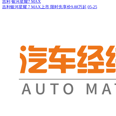
吉利
银河星耀7 MAX
吉利银河星耀 7 MAX上市 限时先享价9.88万起
05-25