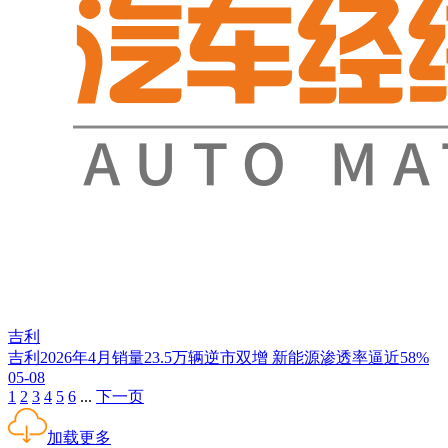
吉利
吉利2026年4月销量23.5万辆逆市双增 新能源渗透率逼近58%
05-08
1
2
3
4
5
6
...
下一页
加载更多