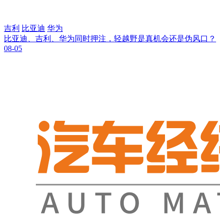
吉利
比亚迪
华为
比亚迪、吉利、华为同时押注，轻越野是真机会还是伪风口？
08-05