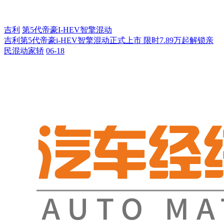
吉利
第5代帝豪I-HEV智擎混动
吉利第5代帝豪i-HEV智擎混动正式上市 限时7.89万起解锁亲
民混动家轿
06-18