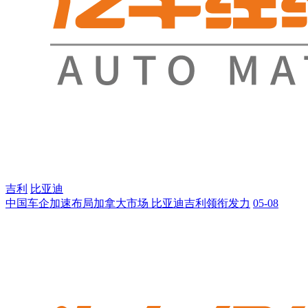
吉利
比亚迪
中国车企加速布局加拿大市场 比亚迪吉利领衔发力
05-08