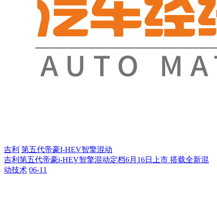
吉利
第五代帝豪I-HEV智擎混动
吉利第五代帝豪i-HEV智擎混动定档6月16日上市 搭载全新混
动技术
06-11