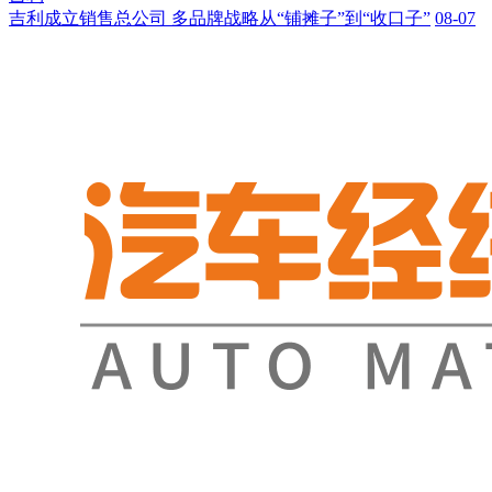
吉利成立销售总公司 多品牌战略从“铺摊子”到“收口子”
08-07