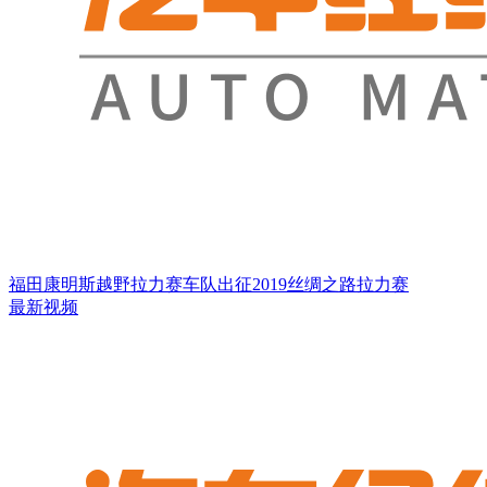
福田康明斯越野拉力赛车队出征2019丝绸之路拉力赛
最新视频