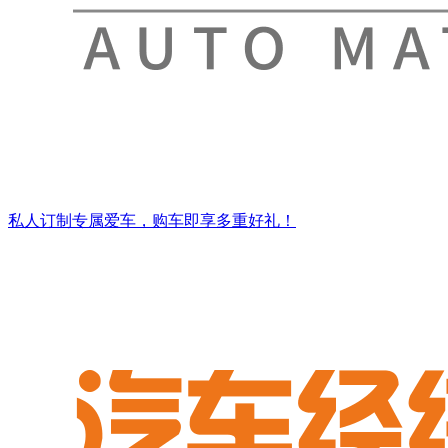
私人订制专属爱车，购车即享多重好礼！