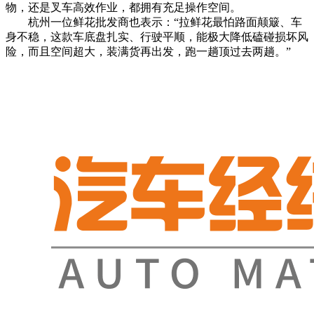
物，还是叉车高效作业，都拥有充足操作空间。
杭州一位鲜花批发商也表示：“拉鲜花最怕路面颠簸、车
身不稳，这款车底盘扎实、行驶平顺，能极大降低磕碰损坏风
险，而且空间超大，装满货再出发，跑一趟顶过去两趟。”