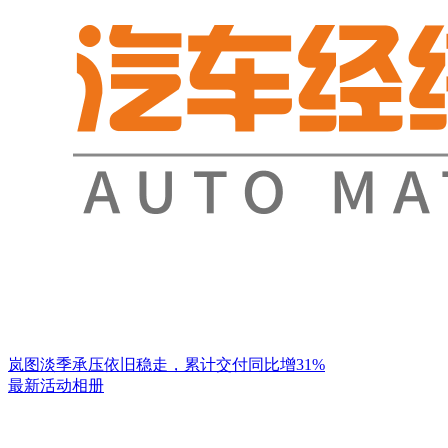
岚图淡季承压依旧稳走，累计交付同比增31%
最新活动相册