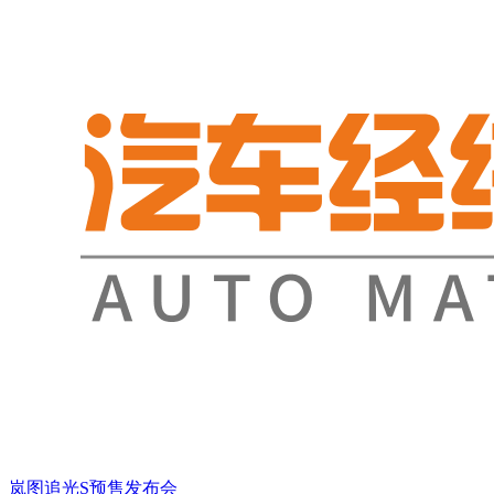
岚图追光S预售发布会