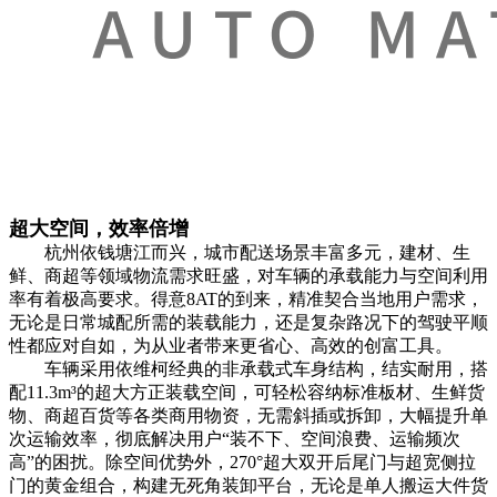
超大空间，效率倍增
杭州依钱塘江而兴，城市配送场景丰富多元，建材、生
鲜、商超等领域物流需求旺盛，对车辆的承载能力与空间利用
率有着极高要求。得意8AT的到来，精准契合当地用户需求，
无论是日常城配所需的装载能力，还是复杂路况下的驾驶平顺
性都应对自如，为从业者带来更省心、高效的创富工具。
车辆采用依维柯经典的非承载式车身结构，结实耐用，搭
配11.3m³的超大方正装载空间，可轻松容纳标准板材、生鲜货
物、商超百货等各类商用物资，无需斜插或拆卸，大幅提升单
次运输效率，彻底解决用户“装不下、空间浪费、运输频次
高”的困扰。除空间优势外，270°超大双开后尾门与超宽侧拉
门的黄金组合，构建无死角装卸平台，无论是单人搬运大件货