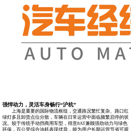
强悍动力，灵活车身畅行“沪杭”
上海是重要的国际物流枢纽，交通路况繁忙复杂、路口红
绿灯多且卸货点位分散，车辆在日常运营中面临频繁启停的状
况。较于传统手动挡商用车型，得意8AT兼顾强劲动力与绿色
环保，百公里综合油耗表现优异，能为用户长期运营节省可观