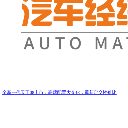
全新一代天工08上市，高端配置大众化，重新定义性价比