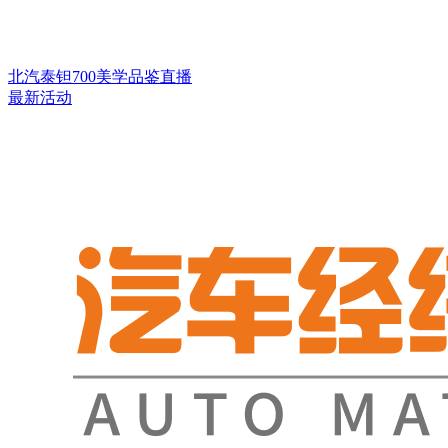
北汽泰钽700美学品鉴直播
最新活动