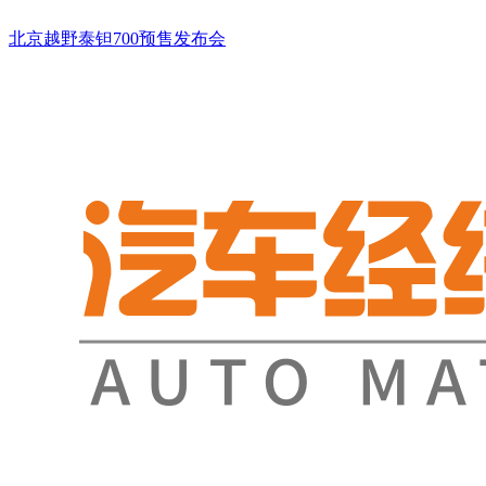
北京越野泰钽700预售发布会