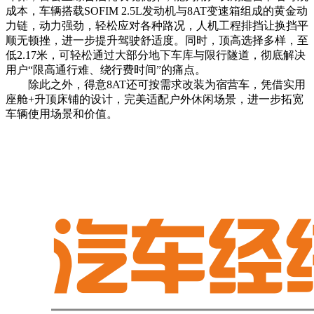
成本，车辆搭载SOFIM 2.5L发动机与8AT变速箱组成的黄金动
力链，动力强劲，轻松应对各种路况，人机工程排挡让换挡平
顺无顿挫，进一步提升驾驶舒适度。同时，顶高选择多样，至
低2.17米，可轻松通过大部分地下车库与限行隧道，彻底解决
用户“限高通行难、绕行费时间”的痛点。
除此之外，得意8AT还可按需求改装为宿营车，凭借实用
座舱+升顶床铺的设计，完美适配户外休闲场景，进一步拓宽
车辆使用场景和价值。