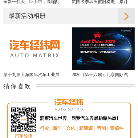
全新一代天工08上市，高端配置大众化，重新定义性价比
岚图淡季承压依旧稳走，累计交付同比增31%
最新活动相册
第十九届上海国际汽车工业展览会
2020（第十六届）北京国际汽车展览会
猜你喜欢