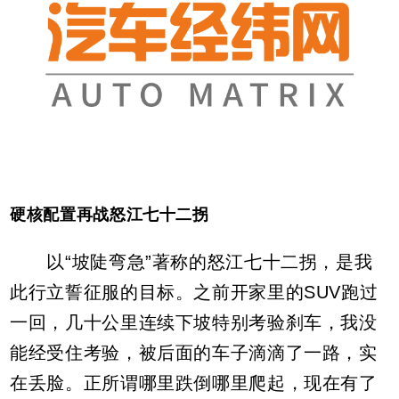
硬核配置再战怒江七十二拐
以“坡陡弯急”著称的怒江七十二拐，是我
此行立誓征服的目标。之前开家里的SUV跑过
一回，几十公里连续下坡特别考验刹车，我没
能经受住考验，被后面的车子滴滴了一路，实
在丢脸。正所谓哪里跌倒哪里爬起，现在有了