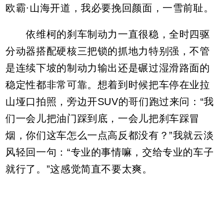
欧霸·山海开道，我必要挽回颜面，一雪前耻。
依维柯的刹车制动力一直很稳，全时四驱
分动器搭配硬核三把锁的抓地力特别强，不管
是连续下坡的制动力输出还是碾过湿滑路面的
稳定性都非常可靠。想着到时候把车停在业拉
山垭口拍照，旁边开SUV的哥们跑过来问：“我
们一会儿把油门踩到底，一会儿把刹车踩冒
烟，你们这车怎么一点高反都没有？”我就云淡
风轻回一句：“专业的事情嘛，交给专业的车子
就行了。”这感觉简直不要太爽。