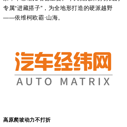
专属“进藏搭子”，为全地形打造的硬派越野
——依维柯欧霸·山海。
高原爬坡动力不打折