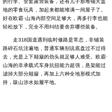
的行李、全套露营装备，还有儿子那堆铺天盖
地的零食玩具，加起来都能堆满一间屋子了。
好在欧霸·山海内部空间足够大，再多行李也能
轻松放下，完全不用纠结要舍弃哪些装备。
走318国道遇到临时修路是常态，非铺装
路碎石坑洼遍地，普通车辆别说底盘过不过得
去，光是上下颠簸的劲头就足够人难受。欧霸·
山海的非承载式车身抗扭能力超强，悬架能过
滤掉大部分颠簸，再加上六种全地形模式加
持，跋山涉水如履平地。