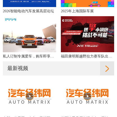
2026智能电动汽车发展高层论坛
2025年上海国际车展
私人订制专属爱车，购车即享多重好礼！
福田康明斯越野拉力赛车队出征2019丝绸之路拉力赛
最新视频