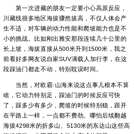
第一次进藏的朋友一定要小心高原反应，
川藏线很多地区海拔骤然拔高，不仅人体会产
生不适，对车辆的动力性能和爬坡能力也是不
小的挑战。比如刚出雅安那段连续几十公里的
长上坡，海拔直接从500米升到1500米，我之
前看好多网友说自家SUV满载人加行李，在这
段踩油门都走不动，特别耽误时间。
当然，对欧霸·山海来说这点事儿根本不算
啥，它动力特别足，踩油门的时候反应可快
了，踩多少有多少，爬坡的时候特别稳，跟开
在平路上一样，一点都不费劲。哪怕后续翻越
海拔4298米的折多山、5130米的东达山这些高