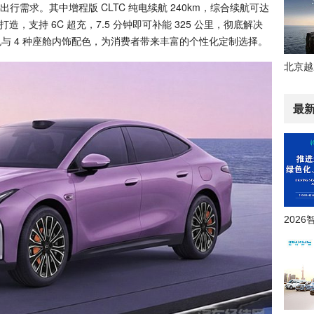
需求。其中增程版 CLTC 纯电续航 240km，综合续航可达
平台打造，支持 6C 超充，7.5 分钟即可补能 325 公里，彻底解决
色与 4 种座舱内饰配色，为消费者带来丰富的个性化定制选择。
最