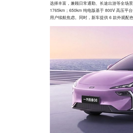
选择丰富，兼顾日常通勤、长途出游等全场景出行
1765km；650km 纯电版基于 800V 高压
用户续航焦虑。同时，新车提供 6 款外观配