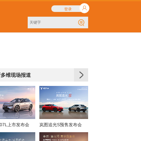
登录
新多维现场报道
07L上市发布会
岚图追光S预售发布会