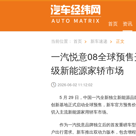
首页
资讯
当前位置：
首页
>
新车速递
>
正文
一汽悦意08全球预售开启
级新能源家轿市场
2026-06-02 11:12:02
5 月 29 日，中国一汽全新独立新能源品
创新基地正式启动全球预售，新车官方预售价区间
切入主流新能源家用轿车市场。
作为一汽悦意品牌独立后的首发重磅车型，悦意
户出行需求。新车推出双动力版本，包含增程版、5