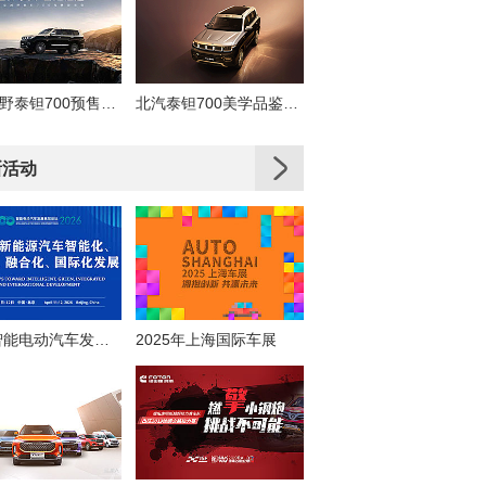
北京越野泰钽700预售发布会
北汽泰钽700美学品鉴直播
新活动
2026智能电动汽车发展高层论坛
2025年上海国际车展