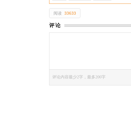
阅读
33633
评论
评论内容最少2字，最多200字