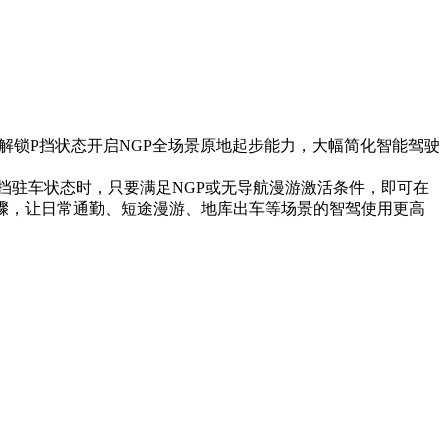
心解锁P挡状态开启NGP全场景原地起步能力，大幅简化智能驾驶
挡驻车状态时，只要满足NGP或无导航漫游激活条件，即可在
骤，让日常通勤、短途漫游、地库出车等场景的智驾使用更高