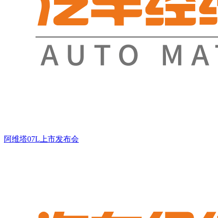
阿维塔07L上市发布会