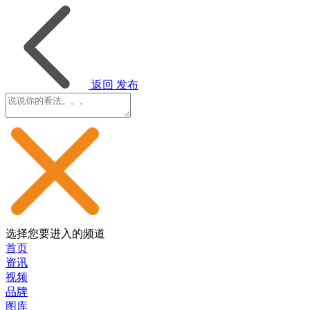
返回
发布
选择您要进入的频道
首页
资讯
视频
品牌
图库