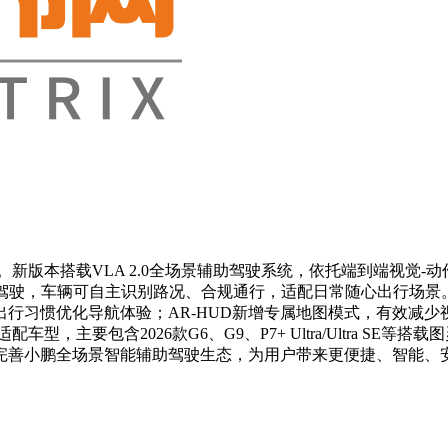
化。新版本搭载VLA 2.0全场景辅助驾驶系统，依托端到端视觉
助驾驶，车辆可自主识别路况、合规通行，适配日常随心出行场景
行习惯优化导航体验；AR-HUD新增专属地图模式，有效减少
型，主要包含2026款G6、G9、P7+ Ultra/Ultra 
完善小鹏全场景智能辅助驾驶生态，为用户带来更便捷、智能、