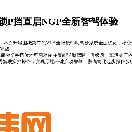
 解锁P挡直启NGP全新智驾体验
作，本次升级围绕第二代VLA全场景辅助驾驶系统全面优化，核
前完成。
需切换挡位才可启动NGP智能辅助驾驶，升级后，车辆处于P
无需繁琐换挡操作，实现原地一键启动智驾，彻底简化起步操作步