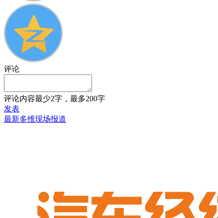
评论
评论内容最少2字，最多200字
发表
最新多维现场报道